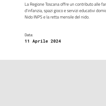
Dettagli della notizi
La Regione Toscana offre un contributo alle fam
d'infanzia, spazi gioco e servizi educativi domici
Nido INPS e la retta mensile del nido.
Data:
11 Aprile 2024