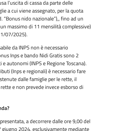
sa l’uscita di cassa da parte delle
glie a cui viene assegnato, per la quota
d. “Bonus nido nazionale”),, fino ad un
 un massimo di 11 mensilità complessive)
31/07/2025).
rsabile da INPS non è necessario
onus Inps e bando Nidi Gratis sono 2
enti e autonomi (INPS e Regione Toscana).
buti (Inps e regionali) è necessario fare
nute dalle famiglie per le rette, il
 rette e non prevede invece esborso di
nda?
presentata, a decorrere dalle ore 9,00 del
27 giugno 2024, esclusivamente mediante