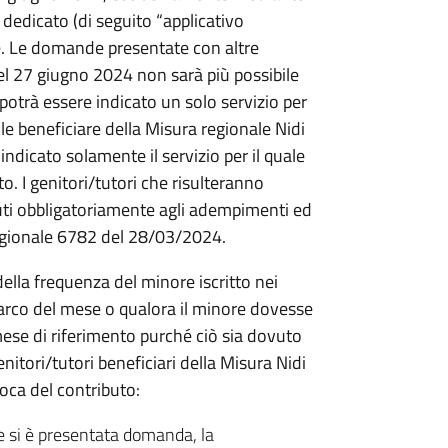
 dedicato (di seguito “applicativo
ale. Le domande presentate con altre
el 27 giugno 2024 non sarà più possibile
otrà essere indicato un solo servizio per
ile beneficiare della Misura regionale Nidi
indicato solamente il servizio per il quale
o. I genitori/tutori che risulteranno
nuti obbligatoriamente agli adempimenti ed
 regionale 6782 del 28/03/2024.
della frequenza del minore iscritto nei
ll’arco del mese o qualora il minore dovesse
ese di riferimento purché ciò sia dovuto
enitori/tutori beneficiari della Misura Nidi
oca del contributo:
le si è presentata domanda, la