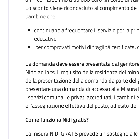
Lo sconto viene riconosciuto al compimento dei 3
bambine che:
continuano a frequentare il servizio per la pri
educativo;
per comprovati motivi di fragilità certificata, 
La domanda deve essere presentata dal genitore o
Nido ad Inps. Il requisito della residenza del m
della presentazione della domanda da parte del ge
presentare una domanda di accesso alla Misura Nid
i servizi comunali e privati accreditati, i bambini
e l’assegnazione effettiva del posto, ad esito del
Come funziona Nidi gratis?
La misura NIDI GRATIS prevede un sostegno alle f