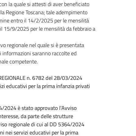
n la quale si attesti di aver beneficiato
 dalla Regione Toscana; tale adempimento
ine entro il 14/2/2025 per le mensilità
l 15/9/2025 per le mensilità da febbraio a
vo regionale nel quale si è presentata
i informazioni saranno raccolte ed
onale competente.
O REGIONALE n. 6782 del 28/03/2024
izi educativi per la prima infanzia privati
4/2024 è stato approvato l’Avviso
nteresse, da parte delle strutture
vviso regionale di cui al DD 5364/2024
i nei servizi educativi per la prima