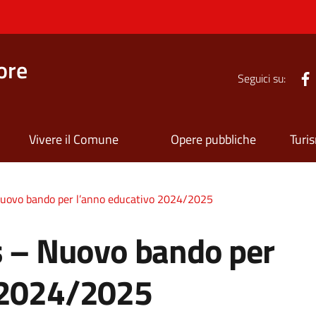
ore
Seguici su:
Vivere il Comune
Opere pubbliche
Turi
 Nuovo bando per l’anno educativo 2024/2025
is – Nuovo bando per
o 2024/2025