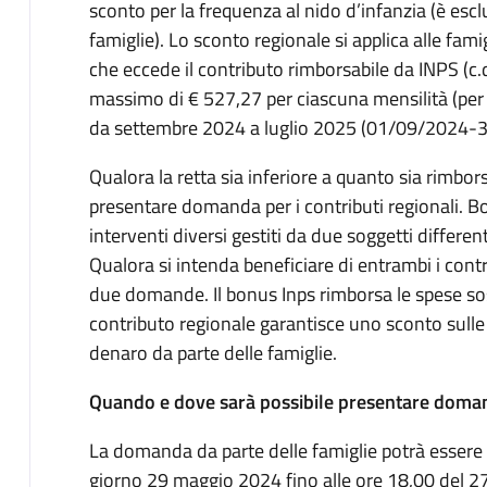
sconto per la frequenza al nido d’infanzia (è esclu
famiglie). Lo sconto regionale si applica alle fami
che eccede il contributo rimborsabile da INPS (c.
massimo di € 527,27 per ciascuna mensilità (per
da settembre 2024 a luglio 2025 (01/09/2024-
Qualora la retta sia inferiore a quanto sia rimbo
presentare domanda per i contributi regionali. B
interventi diversi gestiti da due soggetti differ
Qualora si intenda beneficiare di entrambi i contri
due domande. Il bonus Inps rimborsa le spese soste
contributo regionale garantisce uno sconto sulle
denaro da parte delle famiglie.
Quando e dove sarà possibile presentare doma
La domanda da parte delle famiglie potrà essere 
giorno 29 maggio 2024 fino alle ore 18,00 del 