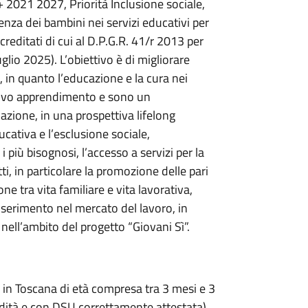
 2021 2027, Priorità Inclusione sociale,
enza dei bambini nei servizi educativi per
creditati di cui al D.P.G.R. 41/r 2013 per
io 2025). L’obiettivo è di migliorare
a, in quanto l’educazione e la cura nei
ssivo apprendimento e sono un
azione, in una prospettiva lifelong
cativa e l’esclusione sociale,
 più bisognosi, l’accesso a servizi per la
tti, in particolare la promozione delle pari
ne tra vita familiare e vita lavorativa,
nserimento nel mercato del lavoro, in
 nell’ambito del progetto “Giovani Sì”.
i in Toscana di età compresa tra 3 mesi e 3
idità e con DSU correttamente attestata).