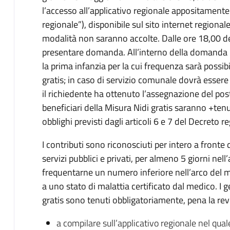
l’accesso all’applicativo regionale appositamente
regionale”), disponibile sul sito internet region
modalità non saranno accolte. Dalle ore 18,00 d
presentare domanda. All’interno della domanda p
la prima infanzia per la cui frequenza sarà possib
gratis; in caso di servizio comunale dovrà essere 
il richiedente ha ottenuto l’assegnazione del post
beneficiari della Misura Nidi gratis saranno +te
obblighi previsti dagli articoli 6 e 7 del Decreto
I contributi sono riconosciuti per intero a fronte 
servizi pubblici e privati, per almeno 5 giorni ne
frequentarne un numero inferiore nell’arco del m
a uno stato di malattia certificato dal medico. I g
gratis sono tenuti obbligatoriamente, pena la rev
a compilare sull’applicativo regionale nel qua