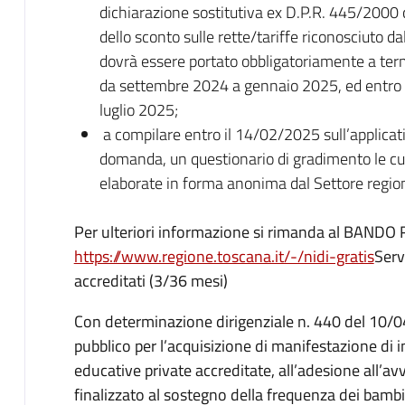
dichiarazione sostitutiva ex D.P.R. 445/2000 co
dello sconto sulle rette/tariffe riconosciuto
dovrà essere portato obbligatoriamente a term
da settembre 2024 a gennaio 2025, ed entro i
luglio 2025;
a compilare entro il 14/02/2025 sull’applicati
domanda, un questionario di gradimento le cu
elaborate in forma anonima dal Settore regi
Per ulteriori informazione si rimanda al BAND
https://www.regione.toscana.it/-/nidi-gratis
Serv
accreditati (3/36 mesi)
Con determinazione dirigenziale n. 440 del 10/0
pubblico per l’acquisizione di manifestazione di i
educative private accreditate, all’adesione all’a
finalizzato al sostegno della frequenza dei bambin