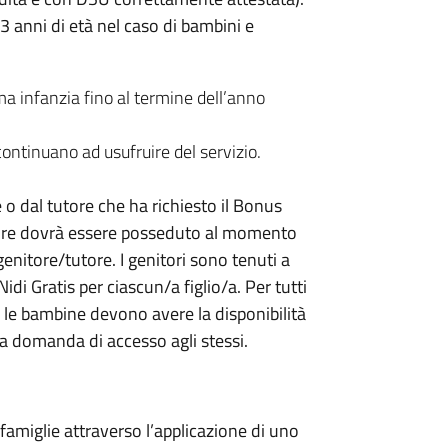
 anni di età nel caso di bambini e
ma infanzia fino al termine dell’anno
continuano ad usufruire del servizio.
 dal tutore che ha richiesto il Bonus
inore dovrà essere posseduto al momento
nitore/tutore. I genitori sono tenuti a
i Gratis per ciascun/a figlio/a. Per tutti
 e le bambine devono avere la disponibilità
la domanda di accesso agli stessi.
amiglie attraverso l’applicazione di uno