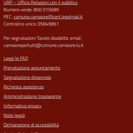
URP – Ufficio Relazioni con il pubblico
Numero verde: 800 015689
PEC:
comune.camaiore@cert.legalmail.it
Centralino unico: 05849861
Per segnalazioni Tavolo disabilità: email:
camaiorepertutti@comune.camaiore.lu.it
Leggi le FAQ
Prenotazione appuntamento
Segnalazione disservizio
Richiesta assistenza
Amministrazione trasparente
Informativa privacy
Note legali
Dichiarazione di accessibilità