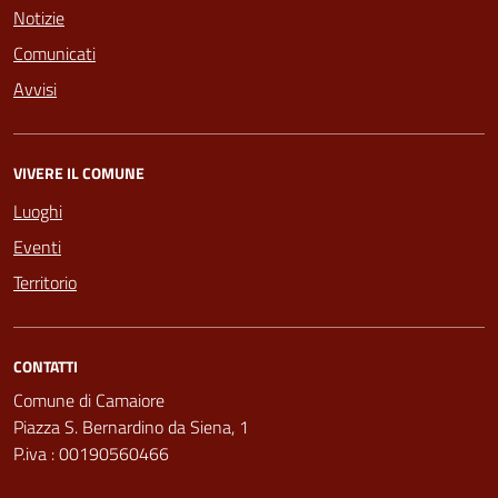
Notizie
Comunicati
Avvisi
VIVERE IL COMUNE
Luoghi
Eventi
Territorio
CONTATTI
Comune di Camaiore
Piazza S. Bernardino da Siena, 1
P.iva : 00190560466