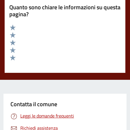
Quanto sono chiare le informazioni su questa
pagina?
Valuta 5 stelle su 5
Valuta 4 stelle su 5
Valuta 3 stelle su 5
Valuta 2 stelle su 5
Valuta 1 stelle su 5
Contatta il comune
Leggi le domande frequenti
Richiedi assistenza