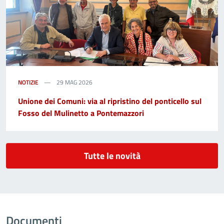
NOTIZIE
29 MAG 2026
Unione dei Comuni: via al ripristino del ponticello sul
Fosso del Mulinetto a Pontemazzori
Tutte le novità
Documenti