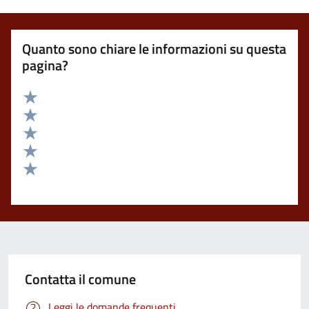
Quanto sono chiare le informazioni su questa
pagina?
Valuta 5 stelle su 5
Valuta 4 stelle su 5
Valuta 3 stelle su 5
Valuta 2 stelle su 5
Valuta 1 stelle su 5
Contatta il comune
Leggi le domande frequenti