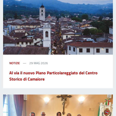
NOTIZIE
29 MAG 2026
Al via il nuovo Piano Particolareggiato del Centro
Storico di Camaiore