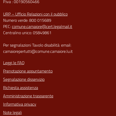
P.iva : 00190560466
URP – Ufficio Relazioni con il pubblico
Numero verde: 800 015689
PEC:
comune.camaiore@cert.legalmail.it
Centralino unico: 05849861
Per segnalazioni Tavolo disabilità: email:
camaiorepertutti@comune.camaiore.lu.it
Leggi le FAQ
Prenotazione appuntamento
Segnalazione disservizio
Richiesta assistenza
Amministrazione trasparente
Informativa privacy
Note legali