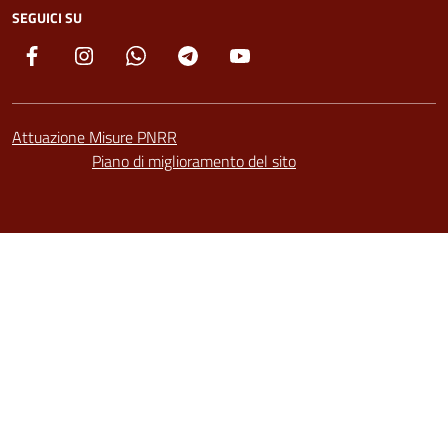
SEGUICI SU
Facebook
Instagram
Whatsapp
Telegram
YouTube
Attuazione Misure PNRR
Piano di miglioramento del sito