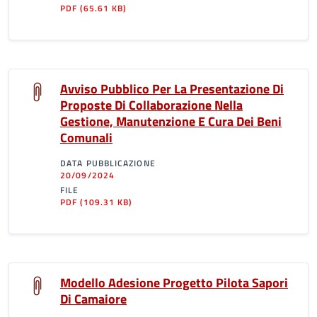
PDF
(65.61 KB)
Avviso Pubblico Per La Presentazione Di
Proposte Di Collaborazione Nella
Gestione, Manutenzione E Cura Dei Beni
Comunali
DATA PUBBLICAZIONE
20/09/2024
FILE
PDF
(109.31 KB)
Modello Adesione Progetto Pilota Sapori
Di Camaiore