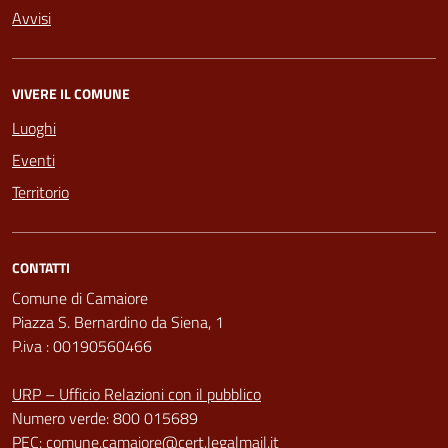
Avvisi
VIVERE IL COMUNE
Luoghi
Eventi
Territorio
CONTATTI
Comune di Camaiore
Piazza S. Bernardino da Siena, 1
P.iva : 00190560466
URP – Ufficio Relazioni con il pubblico
Numero verde: 800 015689
PEC:
comune.camaiore@cert.legalmail.it