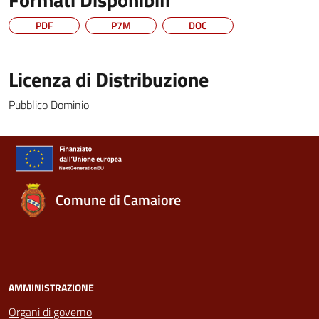
PDF
P7M
DOC
Licenza di Distribuzione
Pubblico Dominio
Comune di Camaiore
AMMINISTRAZIONE
Organi di governo