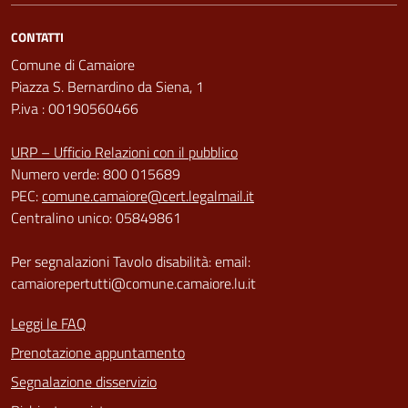
CONTATTI
Comune di Camaiore
Piazza S. Bernardino da Siena, 1
P.iva : 00190560466
URP – Ufficio Relazioni con il pubblico
Numero verde: 800 015689
PEC:
comune.camaiore@cert.legalmail.it
Centralino unico: 05849861
Per segnalazioni Tavolo disabilità: email:
camaiorepertutti@comune.camaiore.lu.it
Leggi le FAQ
Prenotazione appuntamento
Segnalazione disservizio