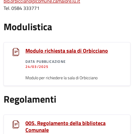
bib.orbicciano@comune.camaiore.lu.it
Tel. 0584 333771
Modulistica
Modulo richiesta sala di Orbicciano
DATA PUBBLICAZIONE
24/03/2025
Modulo per richiedere la sala di Orbicciano
Regolamenti
005. Regolamento della biblioteca
Comunale