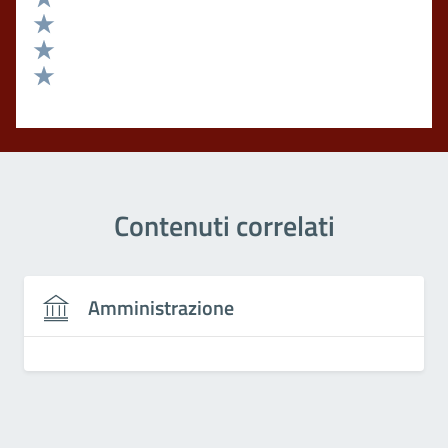
Valuta 4 stelle su 5
Valuta 3 stelle su 5
Valuta 2 stelle su 5
Valuta 1 stelle su 5
Contenuti correlati
Amministrazione