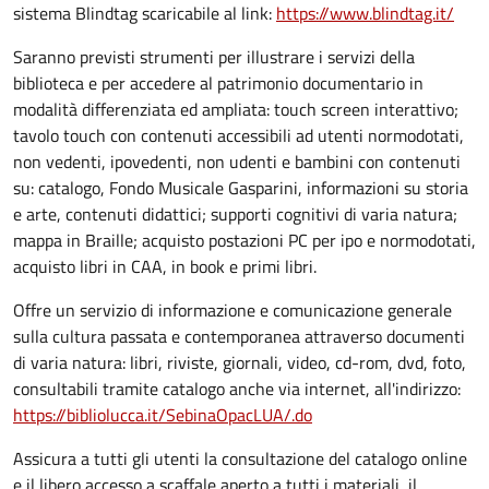
sistema Blindtag scaricabile al link:
https://www.blindtag.it/
Saranno previsti strumenti per illustrare i servizi della
biblioteca e per accedere al patrimonio documentario in
modalità differenziata ed ampliata: touch screen interattivo;
tavolo touch con contenuti accessibili ad utenti normodotati,
non vedenti, ipovedenti, non udenti e bambini con contenuti
su: catalogo, Fondo Musicale Gasparini, informazioni su storia
e arte, contenuti didattici; supporti cognitivi di varia natura;
mappa in Braille; acquisto postazioni PC per ipo e normodotati,
acquisto libri in CAA, in book e primi libri.
Offre un servizio di informazione e comunicazione generale
sulla cultura passata e contemporanea attraverso documenti
di varia natura: libri, riviste, giornali, video, cd-rom, dvd, foto,
consultabili tramite catalogo anche via internet, all'indirizzo:
https://bibliolucca.it/SebinaOpacLUA/.do
Assicura a tutti gli utenti la consultazione del catalogo online
e il libero accesso a scaffale aperto a tutti i materiali, il