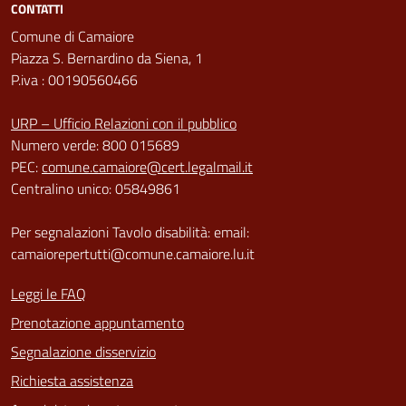
CONTATTI
Comune di Camaiore
Piazza S. Bernardino da Siena, 1
P.iva : 00190560466
URP – Ufficio Relazioni con il pubblico
Numero verde: 800 015689
PEC:
comune.camaiore@cert.legalmail.it
Centralino unico: 05849861
Per segnalazioni Tavolo disabilità: email:
camaiorepertutti@comune.camaiore.lu.it
Leggi le FAQ
Prenotazione appuntamento
Segnalazione disservizio
Richiesta assistenza