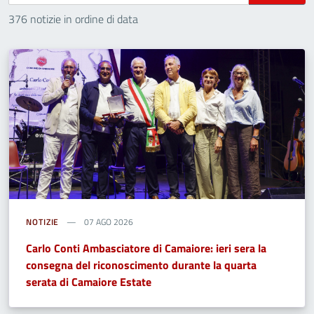
376 notizie in ordine di data
NOTIZIE
07 AGO 2026
Carlo Conti Ambasciatore di Camaiore: ieri sera la
consegna del riconoscimento durante la quarta
serata di Camaiore Estate