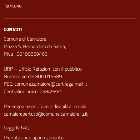
Territorio
CONTATTI
Comune di Camaiore
Piazza S. Bernardino da Siena, 1
P.iva : 00190560466
URP – Ufficio Relazioni con il pubblico
Numero verde: 800 015689
PEC:
comune.camaiore@cert.legalmail.it
Centralino unico: 05849861
Per segnalazioni Tavolo disabilità: email:
camaiorepertutti@comune.camaiore.lu.it
Leggi le FAQ
Prenotazione appuntamento