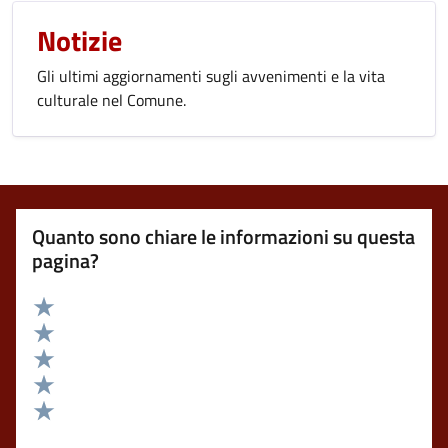
Notizie
Gli ultimi aggiornamenti sugli avvenimenti e la vita
culturale nel Comune.
Quanto sono chiare le informazioni su questa
pagina?
Valuta 5 stelle su 5
Valuta 4 stelle su 5
Valuta 3 stelle su 5
Valuta 2 stelle su 5
Valuta 1 stelle su 5