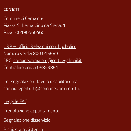
CONTATTI
Comune di Camaiore
Piazza S. Bernardino da Siena, 1
P.iva : 00190560466
URP – Ufficio Relazioni con il pubblico
Numero verde: 800 015689
PEC:
comune.camaiore@cert.legalmail.it
Centralino unico: 05849861
Per segnalazioni Tavolo disabilità: email:
camaiorepertutti@comune.camaiore.lu.it
Leggi le FAQ
Prenotazione appuntamento
Segnalazione disservizio
Richiesta assistenza