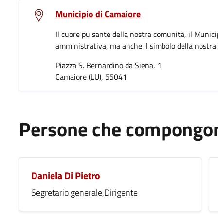
Municipio di Camaiore
Il cuore pulsante della nostra comunità, il Munici
amministrativa, ma anche il simbolo della nostra i
Piazza S. Bernardino da Siena, 1
Camaiore (LU), 55041
Persone che compongono
Daniela Di Pietro
Segretario generale,Dirigente