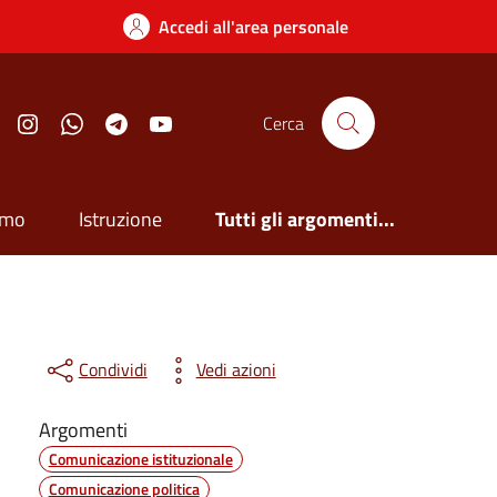
Accedi all'area personale
Facebook
Instagram
Whatsapp
Telegram
YouTube
Cerca
smo
Istruzione
Tutti gli argomenti...
Condividi
Vedi azioni
Argomenti
Comunicazione istituzionale
Comunicazione politica