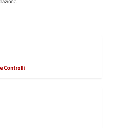
rmazione.
e Controlli