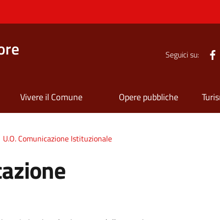
ore
Seguici su:
Vivere il Comune
Opere pubbliche
Turi
U.O. Comunicazione Istituzionale
cazione