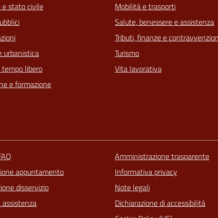
e stato civile
Mobilità e trasporti
ubblici
Salute, benessere e assistenza
zioni
Tributi, finanze e contravvenzion
 urbanistica
Turismo
e tempo libero
Vita lavorativa
ne e formazione
 FAQ
Amministrazione trasparente
zione appuntamento
Informativa privacy
one disservizio
Note legali
a assistenza
Dichiarazione di accessibilità