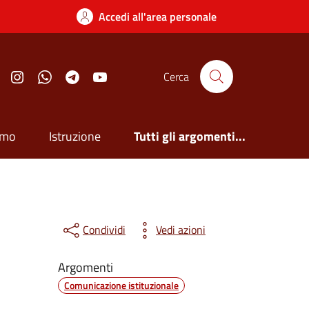
Accedi all'area personale
Facebook
Instagram
Whatsapp
Telegram
YouTube
Cerca
smo
Istruzione
Tutti gli argomenti...
Condividi
Vedi azioni
Argomenti
Comunicazione istituzionale