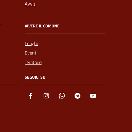
Avvisi
i
VIVERE IL COMUNE
Luoghi
Eventi
Territorio
SEGUICI SU
Facebook
Instagram
Whatsapp
Telegram
YouTube