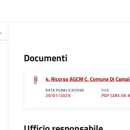
Documenti
4. Ricorso AGCM C. Comune Di Camai
DATA PUBBLICAZIONE
FILE
20/01/2026
PDF
(285.56 
Ufficio responsabile