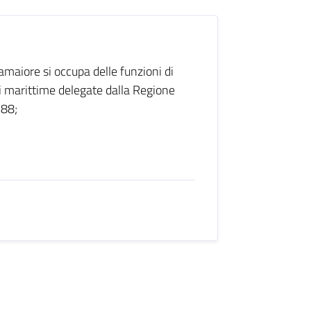
maiore si occupa delle funzioni di
i marittime delegate dalla Regione
 88;