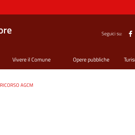
ore
Seguici su:
Vivere il Comune
Opere pubbliche
Turi
RICORSO AGCM