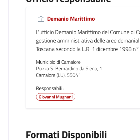
Demanio Marittimo
L'ufficio Demanio Marittimo del Comune di Ca
gestione amministrativa delle aree demanial
Toscana secondo la L.R. 1 dicembre 1998 n°
Municipio di Camaiore
Piazza S. Bernardino da Siena, 1
Camaiore (LU), 55041
Responsabili:
Giovanni Mugnani
Formati Disponibili