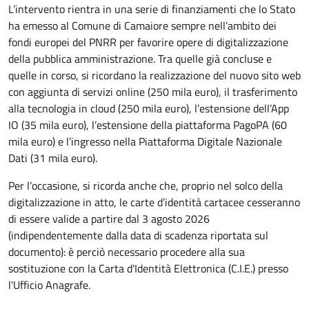
L’intervento rientra in una serie di finanziamenti che lo Stato
ha emesso al Comune di Camaiore sempre nell’ambito dei
fondi europei del PNRR per favorire opere di digitalizzazione
della pubblica amministrazione. Tra quelle già concluse e
quelle in corso, si ricordano la realizzazione del nuovo sito web
con aggiunta di servizi online (250 mila euro), il trasferimento
alla tecnologia in cloud (250 mila euro), l’estensione dell’App
IO (35 mila euro), l’estensione della piattaforma PagoPA (60
mila euro) e l’ingresso nella Piattaforma Digitale Nazionale
Dati (31 mila euro).
Per l’occasione, si ricorda anche che, proprio nel solco della
digitalizzazione in atto, le carte d’identità cartacee cesseranno
di essere valide a partire dal 3 agosto 2026
(indipendentemente dalla data di scadenza riportata sul
documento): è perciò necessario procedere alla sua
sostituzione con la Carta d'Identità Elettronica (C.I.E.) presso
l'Ufficio Anagrafe.