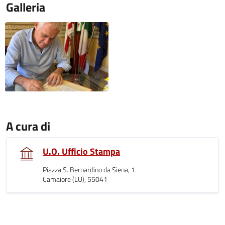
Galleria
A cura di
U.O. Ufficio Stampa
Piazza S. Bernardino da Siena, 1
Camaiore (LU), 55041