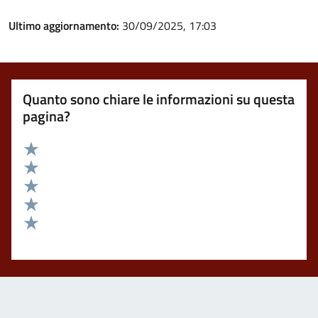
Ultimo aggiornamento:
30/09/2025, 17:03
Quanto sono chiare le informazioni su questa
pagina?
Valuta 5 stelle su 5
Valuta 4 stelle su 5
Valuta 3 stelle su 5
Valuta 2 stelle su 5
Valuta 1 stelle su 5