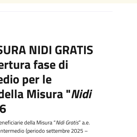
SURA NIDI GRATIS
rtura fase di
dio per le
della Misura "
Nidi
26
neficiarie della Misura “
Nidi Gratis
” a.e.
intermedio (periodo settembre 2025 –