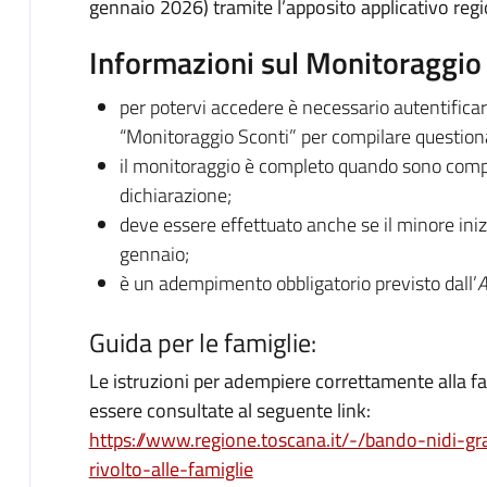
gennaio 2026) tramite l’apposito applicativo regi
Informazioni sul Monitoraggio
per potervi accedere è necessario autentificars
“Monitoraggio Sconti” per compilare questiona
il monitoraggio è completo quando sono compila
dichiarazione;
deve essere effettuato anche se il minore inizi
gennaio;
è un adempimento obbligatorio previsto dall’
A
Guida per le famiglie:
Le istruzioni per adempiere correttamente alla 
essere consultate al seguente link:
https://www.regione.toscana.it/-/bando-nidi-gr
rivolto-alle-famiglie