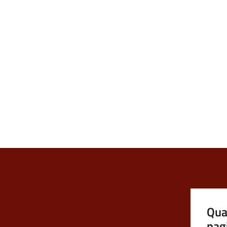
Qua
pag