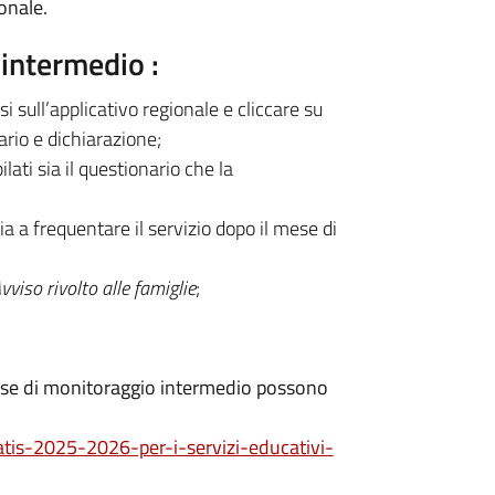
onale.
 intermedio
:
i sull’applicativo regionale e cliccare su
rio e dichiarazione;
ti sia il questionario che la
a a frequentare il servizio dopo il mese di
vviso rivolto alle famiglie
;
fase di monitoraggio intermedio possono
atis-2025-2026-per-i-servizi-educativi-