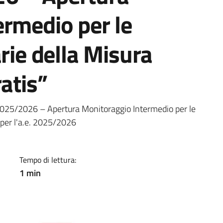
ermedio per le
arie della Misura
atis”
a
25/2026 – Apertura Monitoraggio Intermedio per le
" per l'a.e. 2025/2026
Tempo di lettura:
1 min