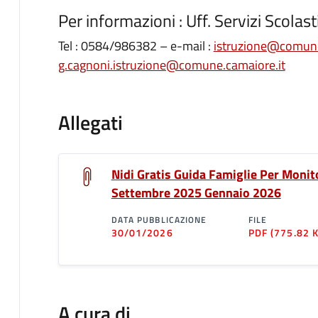
Per informazioni : Uff. Servizi Scolasti
Tel : 0584/986382 – e-mail :
istruzione@comune.
g.cagnoni.istruzione@comune.camaiore.it
Allegati
Nidi Gratis Guida Famiglie Per Moni
Settembre 2025 Gennaio 2026
DATA PUBBLICAZIONE
FILE
30/01/2026
PDF
(775.82 
A cura di