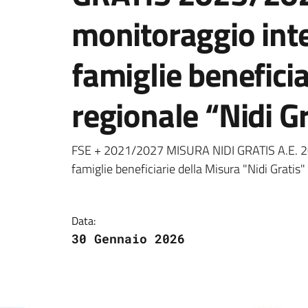
monitoraggio int
famiglie benefici
regionale “Nidi Gr
Dettagli della notizi
FSE + 2021/2027 MISURA NIDI GRATIS A.E. 20
famiglie beneficiarie della Misura "Nidi Gratis
Data:
30 Gennaio 2026