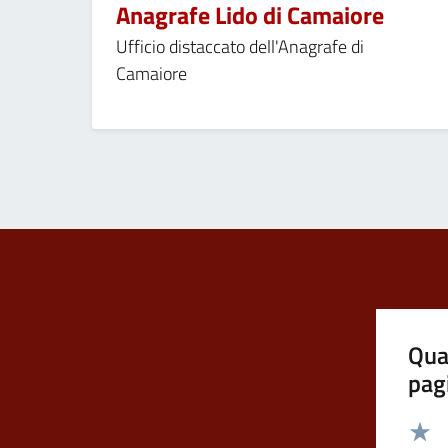
Anagrafe Lido di Camaiore
Ufficio distaccato dell'Anagrafe di
Camaiore
Qua
pag