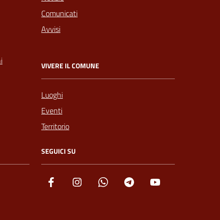
Comunicati
Avvisi
i
VIVERE IL COMUNE
Luoghi
Eventi
Territorio
SEGUICI SU
Facebook
Instagram
Whatsapp
Telegram
YouTube