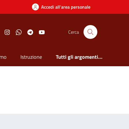
Accedi all'area personale
Facebook
Instagram
Whatsapp
Telegram
YouTube
Cerca
smo
Istruzione
Tutti gli argomenti...