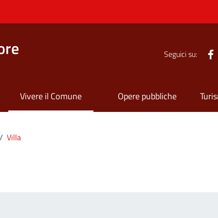
ore
Seguici su:
Vivere il Comune
Opere pubbliche
Turi
/
Villa