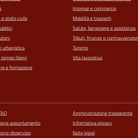
e
Imprese e commercio
e stato civile
Mobilità e trasporti
ubblici
Salute, benessere e assistenza
zioni
Tributi, finanze e contravvenzion
 urbanistica
Turismo
e tempo libero
Vita lavorativa
ne e formazione
 FAQ
Amministrazione trasparente
zione appuntamento
Informativa privacy
one disservizio
Note legali