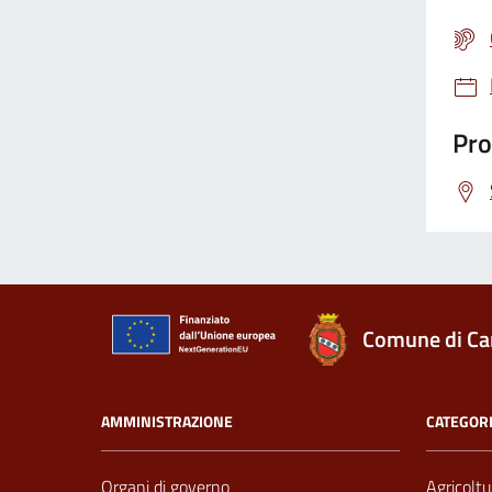
Pro
Comune di Ca
AMMINISTRAZIONE
CATEGORI
Organi di governo
Agricoltu