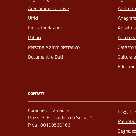
Aree amministrative
Ambient
Uffici
Anagrafe 
Enti e fondazioni
Appalti p
Politici
Autorizza
Personale amministrativo
Catasto e
Documenti e Dati
Cultura 
Educazio
CONTATTI
Comune di Camaiore
Leggi le
Piazza S. Bernardino da Siena, 1
Prenota
P.iva : 00190560466
Segnalazi