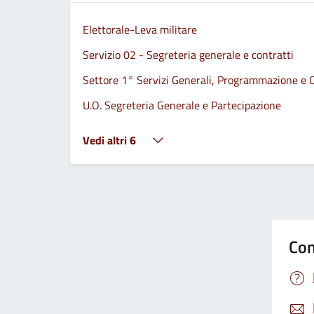
Elettorale-Leva militare
Servizio 02 - Segreteria generale e contratti
Settore 1° Servizi Generali, Programmazione e C
U.O. Segreteria Generale e Partecipazione
Vedi altri 6
Con