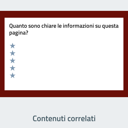
Quanto sono chiare le informazioni su questa
pagina?
Valuta 5 stelle su 5
Valuta 4 stelle su 5
Valuta 3 stelle su 5
Valuta 2 stelle su 5
Valuta 1 stelle su 5
Contenuti correlati