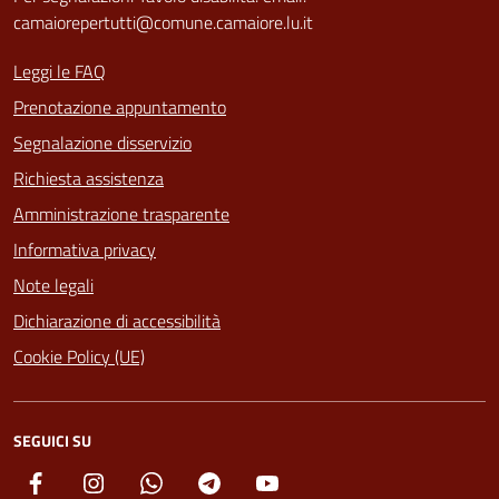
camaiorepertutti@comune.camaiore.lu.it
Leggi le FAQ
Prenotazione appuntamento
Segnalazione disservizio
Richiesta assistenza
Amministrazione trasparente
Informativa privacy
Note legali
Dichiarazione di accessibilità
Cookie Policy (UE)
SEGUICI SU
Facebook
Instagram
Whatsapp
Telegram
YouTube