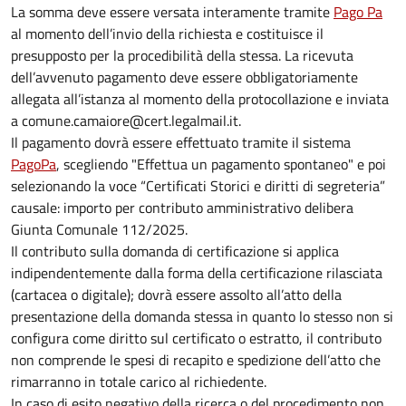
La somma deve essere versata interamente tramite
Pago Pa
al momento dell’invio della richiesta e costituisce il
presupposto per la procedibilità della stessa. La ricevuta
dell’avvenuto pagamento deve essere obbligatoriamente
allegata all’istanza al momento della protocollazione e inviata
a comune.camaiore@cert.legalmail.it.
Il pagamento dovrà essere effettuato tramite il sistema
PagoPa
, scegliendo "Effettua un pagamento spontaneo" e poi
selezionando la voce “Certificati Storici e diritti di segreteria”
causale: importo per contributo amministrativo delibera
Giunta Comunale 112/2025.
Il contributo sulla domanda di certificazione si applica
indipendentemente dalla forma della certificazione rilasciata
(cartacea o digitale); dovrà essere assolto all’atto della
presentazione della domanda stessa in quanto lo stesso non si
configura come diritto sul certificato o estratto, il contributo
non comprende le spesi di recapito e spedizione dell’atto che
rimarranno in totale carico al richiedente.
In caso di esito negativo della ricerca o del procedimento non