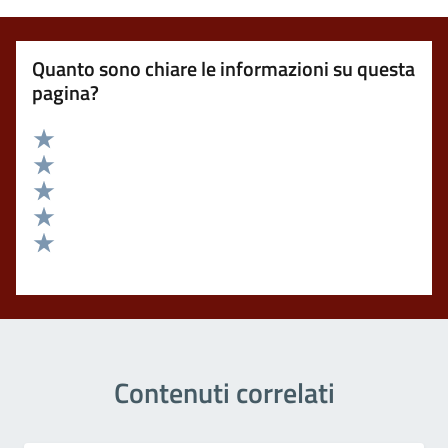
Quanto sono chiare le informazioni su questa
pagina?
Valuta 5 stelle su 5
Valuta 4 stelle su 5
Valuta 3 stelle su 5
Valuta 2 stelle su 5
Valuta 1 stelle su 5
Contenuti correlati