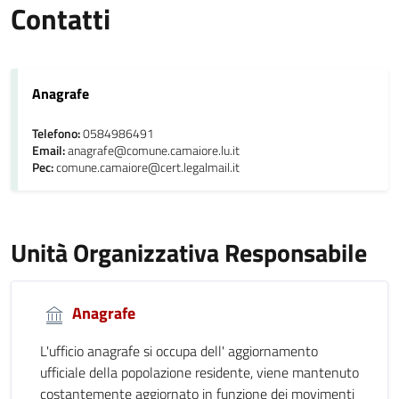
Contatti
Anagrafe
Telefono:
0584986491
Email:
anagrafe@comune.camaiore.lu.it
Pec:
comune.camaiore@cert.legalmail.it
Unità Organizzativa Responsabile
Anagrafe
L'ufficio anagrafe si occupa dell' aggiornamento
ufficiale della popolazione residente, viene mantenuto
costantemente aggiornato in funzione dei movimenti