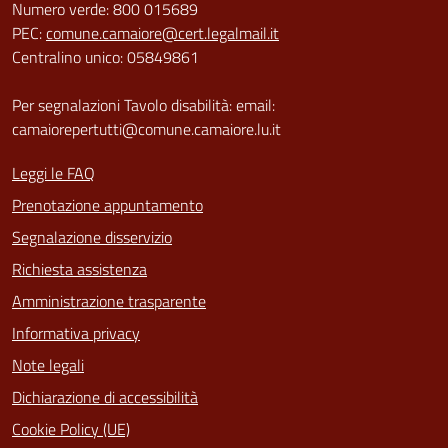
Numero verde: 800 015689
PEC:
comune.camaiore@cert.legalmail.it
Centralino unico: 05849861
Per segnalazioni Tavolo disabilità: email:
camaiorepertutti@comune.camaiore.lu.it
Leggi le FAQ
Prenotazione appuntamento
Segnalazione disservizio
Richiesta assistenza
Amministrazione trasparente
Informativa privacy
Note legali
Dichiarazione di accessibilità
Cookie Policy (UE)