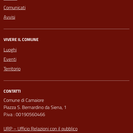
Comunicati
Avvisi
VIVERE IL COMUNE
Luoghi
Eventi
Territorio
CONTATTI
Comune di Camaiore
Piazza S. Bernardino da Siena, 1
P.iva : 00190560466
URP – Ufficio Relazioni con il pubblico