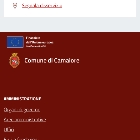
Segnala disservizio
Comune di Camaiore
AMMINISTRAZIONE
Organi di governo
Aree amministrative
Uffici
Enti e fondazioni