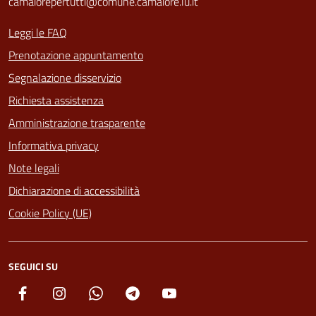
camaiorepertutti@comune.camaiore.lu.it
Leggi le FAQ
Prenotazione appuntamento
Segnalazione disservizio
Richiesta assistenza
Amministrazione trasparente
Informativa privacy
Note legali
Dichiarazione di accessibilità
Cookie Policy (UE)
SEGUICI SU
Facebook
Instagram
Whatsapp
Telegram
YouTube