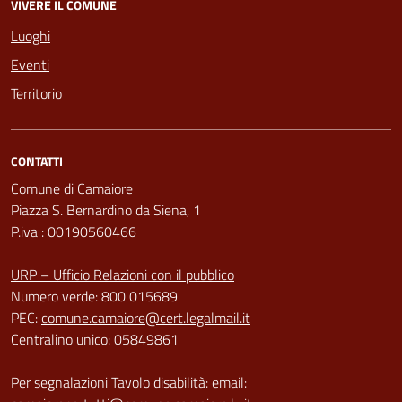
VIVERE IL COMUNE
Luoghi
Eventi
Territorio
CONTATTI
Comune di Camaiore
Piazza S. Bernardino da Siena, 1
P.iva : 00190560466
URP – Ufficio Relazioni con il pubblico
Numero verde: 800 015689
PEC:
comune.camaiore@cert.legalmail.it
Centralino unico: 05849861
Per segnalazioni Tavolo disabilità: email: