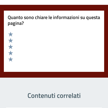
Quanto sono chiare le informazioni su questa
pagina?
Valuta 5 stelle su 5
Valuta 4 stelle su 5
Valuta 3 stelle su 5
Valuta 2 stelle su 5
Valuta 1 stelle su 5
Contenuti correlati