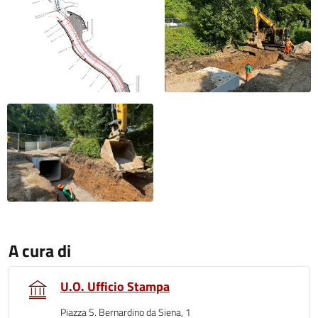
A cura di
U.O. Ufficio Stampa
Piazza S. Bernardino da Siena, 1