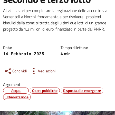
Dettagli della notizia
Al via i lavori per completare la regimazione delle acque in via
Verzentoli a Nocchi, fondamentale per risolvere i problemi
idraulici della zona: si tratta degli ultimi due lotti di un grande
progetto da 1,3 milioni di euro, finanziato in parte dal PNRR.
Data:
Tempo di lettura:
4 min
14 Febbraio 2025
Condividi
Vedi azioni
Argomenti
Acqua
Opere pubbliche
Risposta alle emergenze
Urbanizzazione