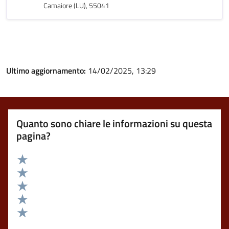
Camaiore (LU), 55041
Ultimo aggiornamento:
14/02/2025, 13:29
Quanto sono chiare le informazioni su questa
pagina?
Valuta 5 stelle su 5
Valuta 4 stelle su 5
Valuta 3 stelle su 5
Valuta 2 stelle su 5
Valuta 1 stelle su 5