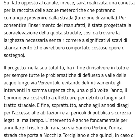
Sul lato opposto al canale, invece, sarà realizzata una cunetta
per la raccolta delle acque meteroriche che potranno
comunque provenire dalla strada (funzione di zanella). Per
consentire l’inserimento dei manufatti, è stata progettata la
sopraelevazione della quota stradale, così da trovare la
larghezza necessaria senza ricorrere a significativi scavi di
sbancamento (che avrebbero comportato costose opere di
sostegno).
Il progetto, nella sua totalità, ha il fine di risolvere in toto e
per sempre tutte le problematiche di deflusso a valle delle
acque lungo via Verzentoli, evitando definitivamente gli
interventi in somma urgenza che, una o più volte l’anno, il
Comune era costretto a effettuare per detriti o fanghi sul
tratto stradale. E fine, soprattutto, anche agli annosi disagi
per l’accesso alle abitazioni e ai pericoli di pubblica sicurezza
legati al maltempo. L’intervento è anche fondamentale per
annullare il rischio di frana su via Sandro Pertini, l’unica
strada che porta a Nocchi a Torcigliano e che quindi, in caso di