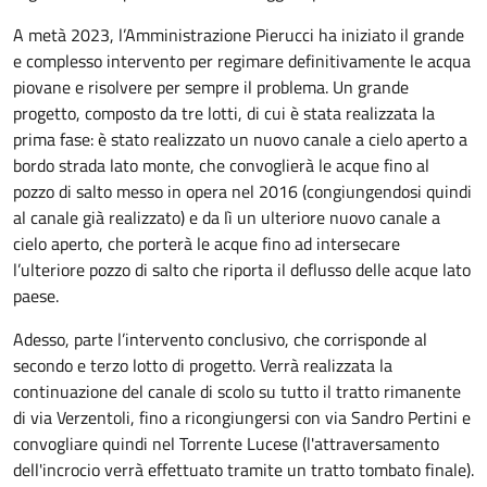
A metà 2023, l’Amministrazione Pierucci ha iniziato il grande
e complesso intervento per regimare definitivamente le acqua
piovane e risolvere per sempre il problema. Un grande
progetto, composto da tre lotti, di cui è stata realizzata la
prima fase: è stato realizzato un nuovo canale a cielo aperto a
bordo strada lato monte, che convoglierà le acque fino al
pozzo di salto messo in opera nel 2016 (congiungendosi quindi
al canale già realizzato) e da lì un ulteriore nuovo canale a
cielo aperto, che porterà le acque fino ad intersecare
l’ulteriore pozzo di salto che riporta il deflusso delle acque lato
paese.
Adesso, parte l’intervento conclusivo, che corrisponde al
secondo e terzo lotto di progetto. Verrà realizzata la
continuazione del canale di scolo su tutto il tratto rimanente
di via Verzentoli, fino a ricongiungersi con via Sandro Pertini e
convogliare quindi nel Torrente Lucese (l'attraversamento
dell'incrocio verrà effettuato tramite un tratto tombato finale).