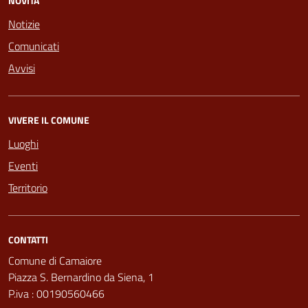
NOVITÀ
Notizie
Comunicati
Avvisi
VIVERE IL COMUNE
Luoghi
Eventi
Territorio
CONTATTI
Comune di Camaiore
Piazza S. Bernardino da Siena, 1
P.iva : 00190560466