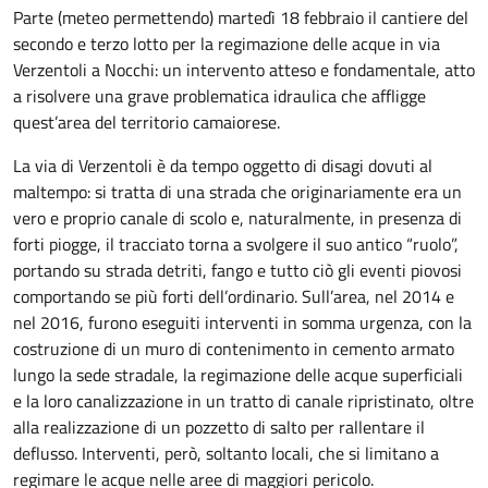
Parte (meteo permettendo) martedì 18 febbraio il cantiere del
secondo e terzo lotto per la regimazione delle acque in via
Verzentoli a Nocchi: un intervento atteso e fondamentale, atto
a risolvere una grave problematica idraulica che affligge
quest’area del territorio camaiorese.
La via di Verzentoli è da tempo oggetto di disagi dovuti al
maltempo: si tratta di una strada che originariamente era un
vero e proprio canale di scolo e, naturalmente, in presenza di
forti piogge, il tracciato torna a svolgere il suo antico “ruolo”,
portando su strada detriti, fango e tutto ciò gli eventi piovosi
comportando se più forti dell’ordinario. Sull’area, nel 2014 e
nel 2016, furono eseguiti interventi in somma urgenza, con la
costruzione di un muro di contenimento in cemento armato
lungo la sede stradale, la regimazione delle acque superficiali
e la loro canalizzazione in un tratto di canale ripristinato, oltre
alla realizzazione di un pozzetto di salto per rallentare il
deflusso. Interventi, però, soltanto locali, che si limitano a
regimare le acque nelle aree di maggiori pericolo.