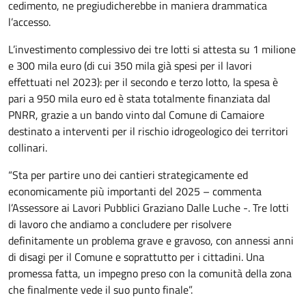
cedimento, ne pregiudicherebbe in maniera drammatica
l’accesso.
L’investimento complessivo dei tre lotti si attesta su 1 milione
e 300 mila euro (di cui 350 mila già spesi per il lavori
effettuati nel 2023): per il secondo e terzo lotto, la spesa è
pari a 950 mila euro ed è stata totalmente finanziata dal
PNRR, grazie a un bando vinto dal Comune di Camaiore
destinato a interventi per il rischio idrogeologico dei territori
collinari.
“Sta per partire uno dei cantieri strategicamente ed
economicamente più importanti del 2025 – commenta
l’Assessore ai Lavori Pubblici Graziano Dalle Luche -. Tre lotti
di lavoro che andiamo a concludere per risolvere
definitamente un problema grave e gravoso, con annessi anni
di disagi per il Comune e soprattutto per i cittadini. Una
promessa fatta, un impegno preso con la comunità della zona
che finalmente vede il suo punto finale”.