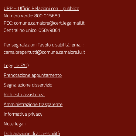
URP – Ufficio Relazioni con il pubblico
Numero verde: 800 015689
PEC:
comune.camaiore@cert.legalmail.it
Centralino unico: 05849861
Per segnalazioni Tavolo disabilità: email:
camaiorepertutti@comune.camaiore.lu.it
Leggi le FAQ
Prenotazione appuntamento
Segnalazione disservizio
Richiesta assistenza
Amministrazione trasparente
Informativa privacy
Note legali
Dichiarazione di accessibilità