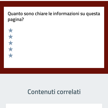
Quanto sono chiare le informazioni su questa
pagina?
Valuta 5 stelle su 5
Valuta 4 stelle su 5
Valuta 3 stelle su 5
Valuta 2 stelle su 5
Valuta 1 stelle su 5
Contenuti correlati