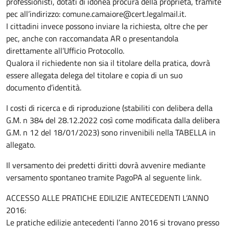
professionisti, dotati di idonea procura della proprietà, tramite
pec all’indirizzo: comune.camaiore@cert.legalmail.it.
I cittadini invece possono inviare la richiesta, oltre che per
pec, anche con raccomandata AR o presentandola
direttamente all’Ufficio Protocollo.
Qualora il richiedente non sia il titolare della pratica, dovrà
essere allegata delega del titolare e copia di un suo
documento d’identità.
I costi di ricerca e di riproduzione (stabiliti con delibera della
G.M. n 384 del 28.12.2022 così come modificata dalla delibera
G.M. n 12 del 18/01/2023) sono rinvenibili nella TABELLA in
allegato.
Il versamento dei predetti diritti dovrà avvenire mediante
versamento spontaneo tramite PagoPA al seguente link.
ACCESSO ALLE PRATICHE EDILIZIE ANTECEDENTI L’ANNO
2016:
Le pratiche edilizie antecedenti l’anno 2016 si trovano presso