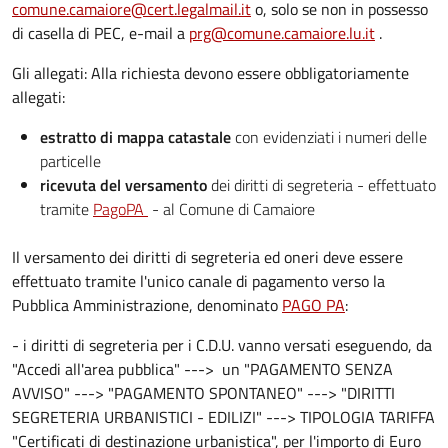
comune.camaiore@cert.legalmail.it
o, solo se non in possesso
di casella di PEC, e-mail a
prg@comune.camaiore.lu.it
.
Gli allegati: Alla richiesta devono essere obbligatoriamente
allegati:
estratto di mappa catastale
con evidenziati i numeri delle
particelle
ricevuta del versamento
dei diritti di segreteria - effettuato
tramite
PagoPA
- al Comune di Camaiore
Il versamento dei diritti di segreteria ed oneri deve essere
effettuato tramite l'unico canale di pagamento verso la
Pubblica Amministrazione, denominato
PAGO PA
:
- i diritti di segreteria per i C.D.U. vanno versati eseguendo, da
"Accedi all'area pubblica" ---> un "PAGAMENTO SENZA
AVVISO" ---> "PAGAMENTO SPONTANEO" ---> "DIRITTI
SEGRETERIA URBANISTICI - EDILIZI" ---> TIPOLOGIA TARIFFA
"Certificati di destinazione urbanistica", per l'importo di Euro