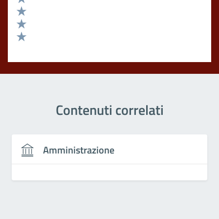
Valuta 4 stelle su 5
Valuta 3 stelle su 5
Valuta 2 stelle su 5
Valuta 1 stelle su 5
Contenuti correlati
Amministrazione