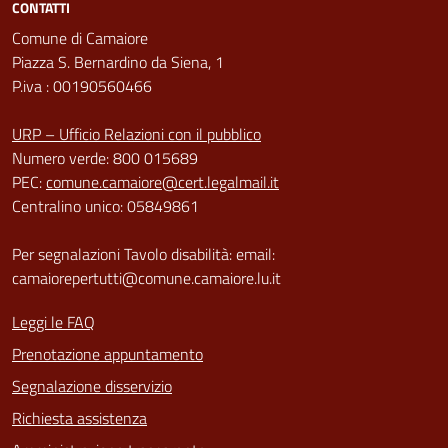
CONTATTI
Comune di Camaiore
Piazza S. Bernardino da Siena, 1
P.iva : 00190560466
URP – Ufficio Relazioni con il pubblico
Numero verde: 800 015689
PEC:
comune.camaiore@cert.legalmail.it
Centralino unico: 05849861
Per segnalazioni Tavolo disabilità: email:
camaiorepertutti@comune.camaiore.lu.it
Leggi le FAQ
Prenotazione appuntamento
Segnalazione disservizio
Richiesta assistenza