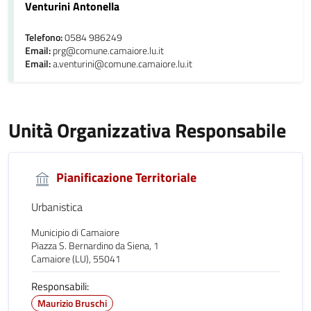
Venturini Antonella
Telefono:
0584 986249
Email:
prg@comune.camaiore.lu.it
Email:
a.venturini@comune.camaiore.lu.it
Unità Organizzativa Responsabile
Pianificazione Territoriale
Urbanistica
Municipio di Camaiore
Piazza S. Bernardino da Siena, 1
Camaiore (LU), 55041
Responsabili:
Maurizio Bruschi