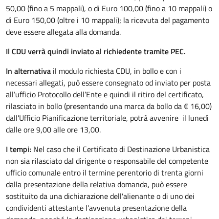
50,00 (fino a 5 mappali), o di Euro 100,00 (fino a 10 mappali) o
di Euro 150,00 (oltre i 10 mappali); la ricevuta del pagamento
deve essere allegata alla domanda.
Il CDU verrà quindi inviato al richiedente tramite PEC.
In alternativa
il modulo richiesta CDU, in bollo e con i
necessari allegati, può essere consegnato od inviato per posta
all’ufficio Protocollo dell’Ente e quindi il ritiro del certificato,
rilasciato in bollo (presentando una marca da bollo da € 16,00)
dall'Ufficio Pianificazione territoriale, potrà avvenire il lunedì
dalle ore 9,00 alle ore 13,00.
I tempi:
Nel caso che il Certificato di Destinazione Urbanistica
non sia rilasciato dal dirigente o responsabile del competente
ufficio comunale entro il termine perentorio di trenta giorni
dalla presentazione della relativa domanda, può essere
sostituito da una dichiarazione dell'alienante o di uno dei
condividenti attestante l'avvenuta presentazione della