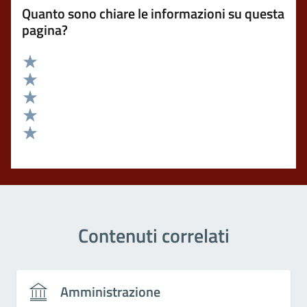
Quanto sono chiare le informazioni su questa
pagina?
Valuta 5 stelle su 5
Valuta 4 stelle su 5
Valuta 3 stelle su 5
Valuta 2 stelle su 5
Valuta 1 stelle su 5
Contenuti correlati
Amministrazione