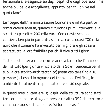
funzionale alle esigenze sia degli ospiti che degli operatori, ma
anche più bello e accogliente, appunto, per chi lo vive nel
quotidiano”.
L’impegno dell’Amministrazione Comunale è infatti partito
ormai diversi anni fa, quando ci furono i primi interventi alla
struttura per oltre 200 mila euro. Con questo secondo
cantiere, ben più importante, si arriva così a quasi 700 mila
euro che il Comune ha investito per migliorare gli spazi e
soprattutto la loro fruibilità per chi li vive tutti i giorni.
Tutti questi interventi concorreranno a far si che l’immobile
dell’Istituto (per giunta vincolato dalla Sovrintendenza per il
suo valore storico-architettonico) possa ospitare fino a 18
persone (sei ospiti in ognuno dei tre piani dell’edificio), in un
ambiente totalmente riqualificato e reso più ospitale.
In questi mesi di cantiere, gli ospiti della struttura sono stati
temporaneamente alloggiati presso un’altra RSA del territorio
comunale: adesso, finalmente, “si torna a casa”.