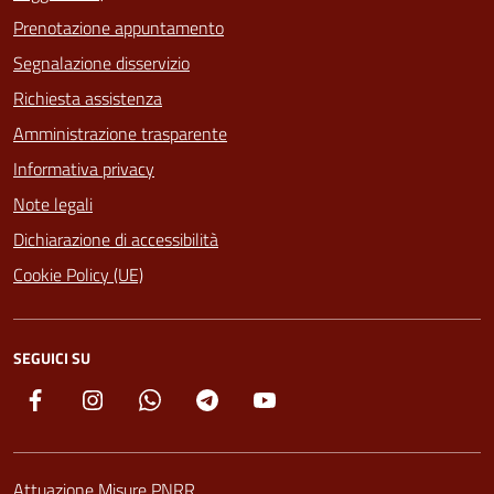
Prenotazione appuntamento
Segnalazione disservizio
Richiesta assistenza
Amministrazione trasparente
Informativa privacy
Note legali
Dichiarazione di accessibilità
Cookie Policy (UE)
SEGUICI SU
Facebook
Instagram
Whatsapp
Telegram
YouTube
Attuazione Misure PNRR