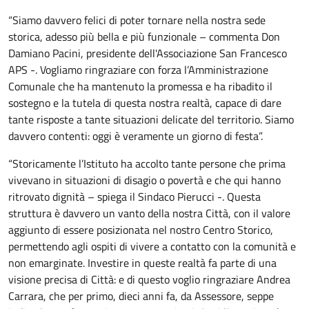
“Siamo davvero felici di poter tornare nella nostra sede
storica, adesso più bella e più funzionale – commenta Don
Damiano Pacini, presidente dell'Associazione San Francesco
APS -. Vogliamo ringraziare con forza l’Amministrazione
Comunale che ha mantenuto la promessa e ha ribadito il
sostegno e la tutela di questa nostra realtà, capace di dare
tante risposte a tante situazioni delicate del territorio. Siamo
davvero contenti: oggi è veramente un giorno di festa”.
“Storicamente l’Istituto ha accolto tante persone che prima
vivevano in situazioni di disagio o povertà e che qui hanno
ritrovato dignità – spiega il Sindaco Pierucci -. Questa
struttura è davvero un vanto della nostra Città, con il valore
aggiunto di essere posizionata nel nostro Centro Storico,
permettendo agli ospiti di vivere a contatto con la comunità e
non emarginate. Investire in queste realtà fa parte di una
visione precisa di Città: e di questo voglio ringraziare Andrea
Carrara, che per primo, dieci anni fa, da Assessore, seppe