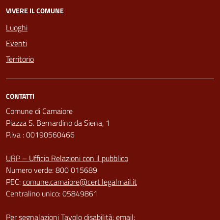
VIVERE IL COMUNE
Luoghi
Eventi
Territorio
CONTATTI
Comune di Camaiore
Piazza S. Bernardino da Siena, 1
P.iva : 00190560466
URP – Ufficio Relazioni con il pubblico
Numero verde: 800 015689
PEC:
comune.camaiore@cert.legalmail.it
Centralino unico: 05849861
Per segnalazioni Tavolo disabilità: email: