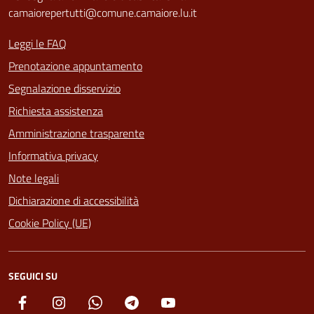
camaiorepertutti@comune.camaiore.lu.it
Leggi le FAQ
Prenotazione appuntamento
Segnalazione disservizio
Richiesta assistenza
Amministrazione trasparente
Informativa privacy
Note legali
Dichiarazione di accessibilità
Cookie Policy (UE)
SEGUICI SU
Facebook
Instagram
Whatsapp
Telegram
YouTube