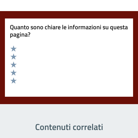
Quanto sono chiare le informazioni su questa
pagina?
Valuta 5 stelle su 5
Valuta 4 stelle su 5
Valuta 3 stelle su 5
Valuta 2 stelle su 5
Valuta 1 stelle su 5
Contenuti correlati