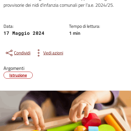
Dettagli della notizia
provvisorie dei nidi d'infanzia comunali per l'a.e. 2024/25.
Data:
Tempo di lettura:
1 min
17 Maggio 2024
Condividi
Vedi azioni
Argomenti
Istruzione