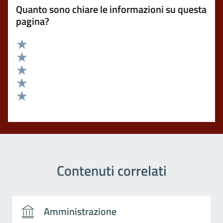
Quanto sono chiare le informazioni su questa
pagina?
Valuta 5 stelle su 5
Valuta 4 stelle su 5
Valuta 3 stelle su 5
Valuta 2 stelle su 5
Valuta 1 stelle su 5
Contenuti correlati
Amministrazione