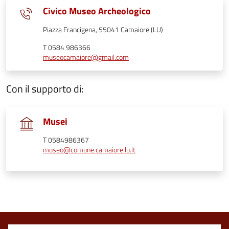
Civico Museo Archeologico
Piazza Francigena, 55041 Camaiore (LU)
T 0584 986366
museocamaiore@gmail.com
Con il supporto di:
Musei
T 0584986367
museo@comune.camaiore.lu.it