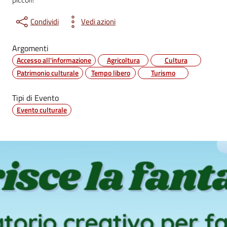
Condividi
Vedi azioni
Argomenti
Accesso all'informazione
Agricoltura
Cultura
Patrimonio culturale
Tempo libero
Turismo
Tipi di Evento
Evento culturale