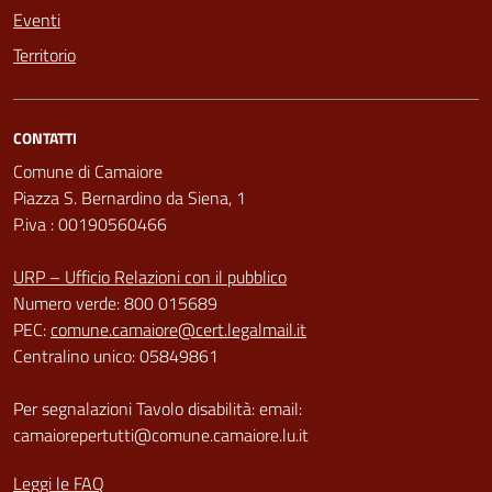
Eventi
Territorio
CONTATTI
Comune di Camaiore
Piazza S. Bernardino da Siena, 1
P.iva : 00190560466
URP – Ufficio Relazioni con il pubblico
Numero verde: 800 015689
PEC:
comune.camaiore@cert.legalmail.it
Centralino unico: 05849861
Per segnalazioni Tavolo disabilità: email:
camaiorepertutti@comune.camaiore.lu.it
Leggi le FAQ