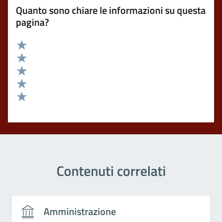
Quanto sono chiare le informazioni su questa
pagina?
Valuta 5 stelle su 5
Valuta 4 stelle su 5
Valuta 3 stelle su 5
Valuta 2 stelle su 5
Valuta 1 stelle su 5
Contenuti correlati
Amministrazione