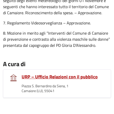
seguito degli eventi metereologici dei giorni 01 Novembre e
seguenti che hanno interessato tutto il territorio del Comune
di Camaiore. Riconoscimento della spesa. – Approvazione.
7. Regolamento Videosorveglianza – Approvazione.
8. Mozione in merito agli “Interventi del Comune di Camaiore
di prevenzione e contrasto alla violenza maschile sulle donne”
presentata dal capogruppo del PD Gloria D’Alessandro.
A cura di
URP – Ufficio Relazioni con il pubblico
Piazza S. Bernardino da Siena, 1
Camaiore (LU), 55041