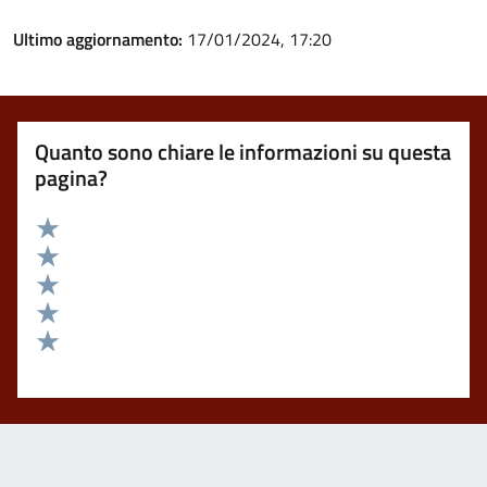
Ultimo aggiornamento:
17/01/2024, 17:20
Quanto sono chiare le informazioni su questa
pagina?
Valuta 5 stelle su 5
Valuta 4 stelle su 5
Valuta 3 stelle su 5
Valuta 2 stelle su 5
Valuta 1 stelle su 5