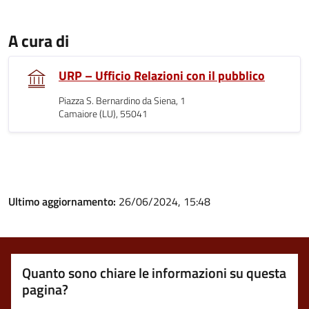
A cura di
URP – Ufficio Relazioni con il pubblico
Piazza S. Bernardino da Siena, 1
Camaiore (LU), 55041
Ultimo aggiornamento:
26/06/2024, 15:48
Quanto sono chiare le informazioni su questa
pagina?