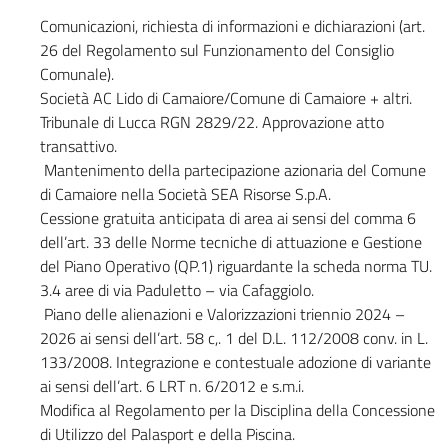
Comunicazioni, richiesta di informazioni e dichiarazioni (art.
26 del Regolamento sul Funzionamento del Consiglio
Comunale).
Società AC Lido di Camaiore/Comune di Camaiore + altri.
Tribunale di Lucca RGN 2829/22. Approvazione atto
transattivo.
Mantenimento della partecipazione azionaria del Comune
di Camaiore nella Società SEA Risorse S.p.A.
Cessione gratuita anticipata di area ai sensi del comma 6
dell’art. 33 delle Norme tecniche di attuazione e Gestione
del Piano Operativo (QP.1) riguardante la scheda norma TU.
3.4 aree di via Paduletto – via Cafaggiolo.
Piano delle alienazioni e Valorizzazioni triennio 2024 –
2026 ai sensi dell’art. 58 c,. 1 del D.L. 112/2008 conv. in L.
133/2008. Integrazione e contestuale adozione di variante
ai sensi dell’art. 6 LRT n. 6/2012 e s.m.i.
Modifica al Regolamento per la Disciplina della Concessione
di Utilizzo del Palasport e della Piscina.