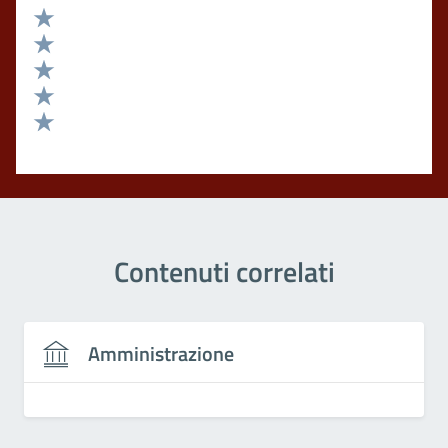
Valuta 5 stelle su 5
Valuta 4 stelle su 5
Valuta 3 stelle su 5
Valuta 2 stelle su 5
Valuta 1 stelle su 5
Contenuti correlati
Amministrazione