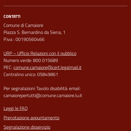
CONTATTI
Comune di Camaiore
Piazza S. Bernardino da Siena, 1
P.iva : 00190560466
URP – Ufficio Relazioni con il pubblico
Numero verde: 800 015689
PEC:
comune.camaiore@cert.legalmail.it
Centralino unico: 05849861
Per segnalazioni Tavolo disabilità: email:
camaiorepertutti@comune.camaiore.lu.it
Leggi le FAQ
Prenotazione appuntamento
Segnalazione disservizio