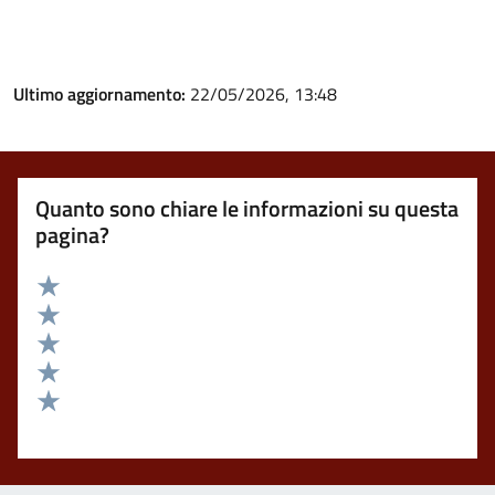
Ultimo aggiornamento:
22/05/2026, 13:48
Quanto sono chiare le informazioni su questa
pagina?
Valuta 5 stelle su 5
Valuta 4 stelle su 5
Valuta 3 stelle su 5
Valuta 2 stelle su 5
Valuta 1 stelle su 5