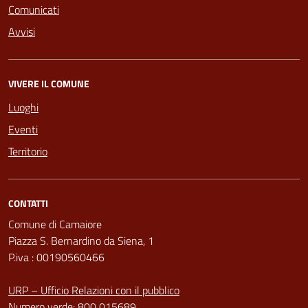
Comunicati
Avvisi
VIVERE IL COMUNE
Luoghi
Eventi
Territorio
CONTATTI
Comune di Camaiore
Piazza S. Bernardino da Siena, 1
P.iva : 00190560466
URP – Ufficio Relazioni con il pubblico
Numero verde: 800 015689