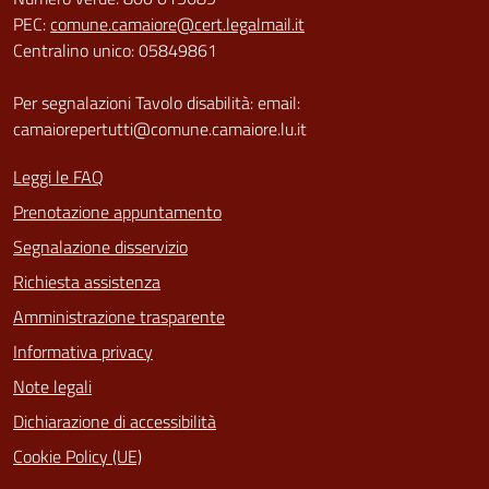
PEC:
comune.camaiore@cert.legalmail.it
Centralino unico: 05849861
Per segnalazioni Tavolo disabilità: email:
camaiorepertutti@comune.camaiore.lu.it
Leggi le FAQ
Prenotazione appuntamento
Segnalazione disservizio
Richiesta assistenza
Amministrazione trasparente
Informativa privacy
Note legali
Dichiarazione di accessibilità
Cookie Policy (UE)