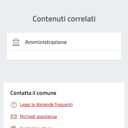
Contenuti correlati
Amministrazione
Contatta il comune
Leggi le domande frequenti
Richiedi assistenza