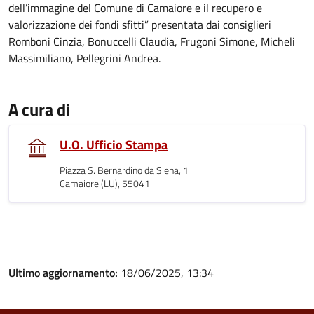
dell’immagine del Comune di Camaiore e il recupero e
valorizzazione dei fondi sfitti” presentata dai consiglieri
Romboni Cinzia, Bonuccelli Claudia, Frugoni Simone, Micheli
Massimiliano, Pellegrini Andrea.
A cura di
U.O. Ufficio Stampa
Piazza S. Bernardino da Siena, 1
Camaiore (LU), 55041
Ultimo aggiornamento:
18/06/2025, 13:34