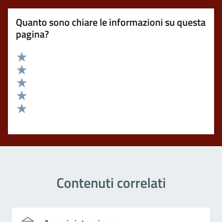
Quanto sono chiare le informazioni su questa
pagina?
Valuta 5 stelle su 5
Valuta 4 stelle su 5
Valuta 3 stelle su 5
Valuta 2 stelle su 5
Valuta 1 stelle su 5
Contenuti correlati