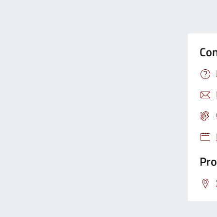
Con
Pro