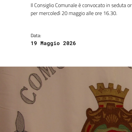
Dettagli della notizi
Il Consiglio Comunale è convocato in seduta ord
per mercoledì 20 maggio alle ore 16.30.
Data:
19 Maggio 2026