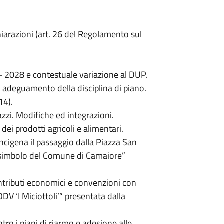
hiarazioni (art. 26 del Regolamento sul
 – 2028 e contestuale variazione al DUP.
 adeguamento della disciplina di piano.
14).
zi. Modifiche ed integrazioni.
 dei prodotti agricoli e alimentari.
ancigena il passaggio dalla Piazza San
o simbolo del Comune di Camaiore”
tributi economici e convenzioni con
ODV ‘I Miciottoli’” presentata dalla
tro i piani di riarmo e adesione alle