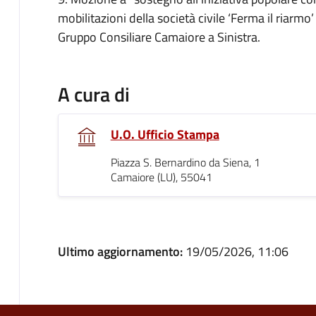
mobilitazioni della società civile ‘Ferma il riarm
Gruppo Consiliare Camaiore a Sinistra.
A cura di
U.O. Ufficio Stampa
Piazza S. Bernardino da Siena, 1
Camaiore (LU), 55041
Ultimo aggiornamento:
19/05/2026, 11:06