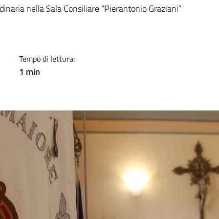
a
inaria nella Sala Consiliare “Pierantonio Graziani”
Tempo di lettura:
1 min