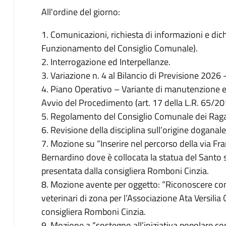
All'ordine del giorno:
1. Comunicazioni, richiesta di informazioni e dic
Funzionamento del Consiglio Comunale).
2. Interrogazione ed Interpellanze.
3. Variazione n. 4 al Bilancio di Previsione 2026
4. Piano Operativo – Variante di manutenzione e
Avvio del Procedimento (art. 17 della L.R. 65/20
5. Regolamento del Consiglio Comunale dei Ragaz
6. Revisione della disciplina sull’origine doganale
7. Mozione su “Inserire nel percorso della via Fr
Bernardino dove è collocata la statua del Sant
presentata dalla consigliera Romboni Cinzia.
8. Mozione avente per oggetto: “Riconoscere con
veterinari di zona per l’Associazione Ata Versilia 
consigliera Romboni Cinzia.
9. Mozione a “sostegno all’iniziativa popolare con