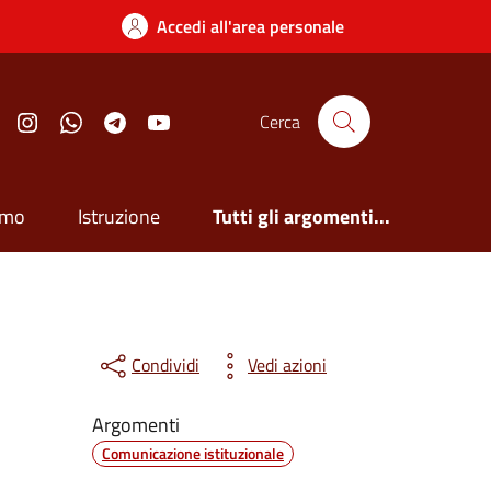
Accedi all'area personale
Facebook
Instagram
Whatsapp
Telegram
YouTube
Cerca
smo
Istruzione
Tutti gli argomenti...
Condividi
Vedi azioni
Argomenti
Comunicazione istituzionale