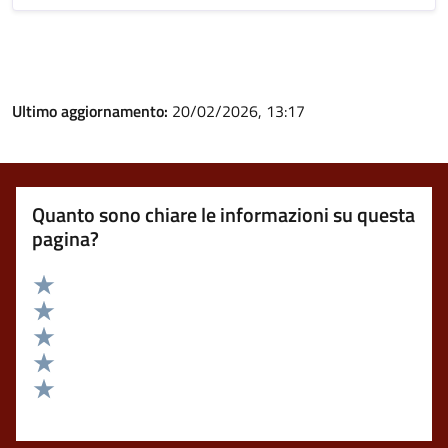
Ultimo aggiornamento:
20/02/2026, 13:17
Quanto sono chiare le informazioni su questa
pagina?
Valuta 5 stelle su 5
Valuta 4 stelle su 5
Valuta 3 stelle su 5
Valuta 2 stelle su 5
Valuta 1 stelle su 5