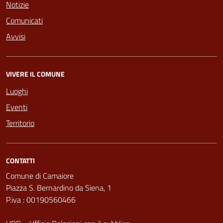
Notizie
Comunicati
Avvisi
VIVERE IL COMUNE
Luoghi
Eventi
Territorio
CONTATTI
Comune di Camaiore
Piazza S. Bernardino da Siena, 1
P.iva : 00190560466