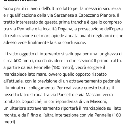
Sono partiti i lavori dell’ultimo lotto per la messa in sicurezza
e riqualificazione della via Sarzanese a Capezzano Pianore. Il
tratto interessato da questa prima tranche è quello compreso
tra via Pennelle e la località Dogana, a prosecuzione dell’opera
di realizzazione del marciapiede andata avanti negli anni e che
adesso vede finalmente la sua conclusione.
Il tratto oggetto di intervento si sviluppa per una lunghezza di
circa 400 metri, ma da dividere in due ‘sezioni’. Il primo tratto,
a partire da Via Pennelle (180 metri), vedrà sorgere il
marciapiede lato mare, ovvero quello opposto rispetto
all’attuale, con la previsione di un attraversamento pedonale
illuminato di collegamento. Per realizzare questo tratto, il
fossetto latro strada tra via Paesetto e via Massoni verrà
tombato. Dopodiché, in corrispondenza di via Massoni,
un'ulteriore attraversamento riporterà il marciapiede sul lato
monte, e da lì fino all’altra intersezione con via Pennelle (160
metri).