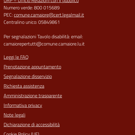
URP – Ufficio Relazioni con il pubblico
Numero verde: 800 015689
PEC:
comune.camaiore@cert.legalmail.it
Centralino unico: 05849861
Per segnalazioni Tavolo disabilità: email:
camaiorepertutti@comune.camaiore.lu.it
Leggi le FAQ
Prenotazione appuntamento
Segnalazione disservizio
Richiesta assistenza
Amministrazione trasparente
Informativa privacy
Note legali
Dichiarazione di accessibilità
Cookie Policy (UE)