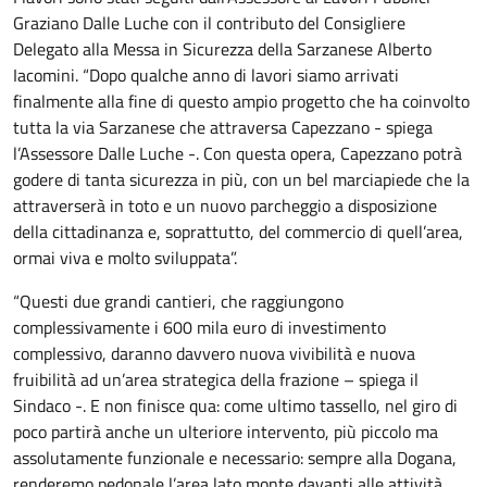
Graziano Dalle Luche con il contributo del Consigliere
Delegato alla Messa in Sicurezza della Sarzanese Alberto
Iacomini. “Dopo qualche anno di lavori siamo arrivati
finalmente alla fine di questo ampio progetto che ha coinvolto
tutta la via Sarzanese che attraversa Capezzano - spiega
l’Assessore Dalle Luche -. Con questa opera, Capezzano potrà
godere di tanta sicurezza in più, con un bel marciapiede che la
attraverserà in toto e un nuovo parcheggio a disposizione
della cittadinanza e, soprattutto, del commercio di quell’area,
ormai viva e molto sviluppata”.
“Questi due grandi cantieri, che raggiungono
complessivamente i 600 mila euro di investimento
complessivo, daranno davvero nuova vivibilità e nuova
fruibilità ad un’area strategica della frazione – spiega il
Sindaco -. E non finisce qua: come ultimo tassello, nel giro di
poco partirà anche un ulteriore intervento, più piccolo ma
assolutamente funzionale e necessario: sempre alla Dogana,
renderemo pedonale l’area lato monte davanti alle attività