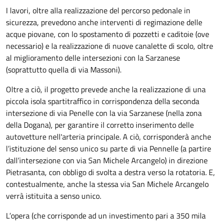
I lavori, oltre alla realizzazione del percorso pedonale in
sicurezza, prevedono anche interventi di regimazione delle
acque piovane, con lo spostamento di pozzetti e caditoie (ove
necessario) e la realizzazione di nuove canalette di scolo, oltre
al miglioramento delle intersezioni con la Sarzanese
(soprattutto quella di via Massoni).
Oltre a ciò, il progetto prevede anche la realizzazione di una
piccola isola spartitraffico in corrispondenza della seconda
intersezione di via Penelle con la via Sarzanese (nella zona
della Dogana), per garantire il corretto inserimento delle
autovetture nell'arteria principale. A ciò, corrisponderà anche
l’istituzione del senso unico su parte di via Pennelle (a partire
dall’intersezione con via San Michele Arcangelo) in direzione
Pietrasanta, con obbligo di svolta a destra verso la rotatoria. E,
contestualmente, anche la stessa via San Michele Arcangelo
verrà istituita a senso unico.
L’opera (che corrisponde ad un investimento pari a 350 mila