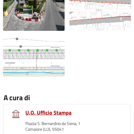
A cura di
U.O. Ufficio Stampa
Piazza S. Bernardino da Siena, 1
Camaiore (LU), 55041