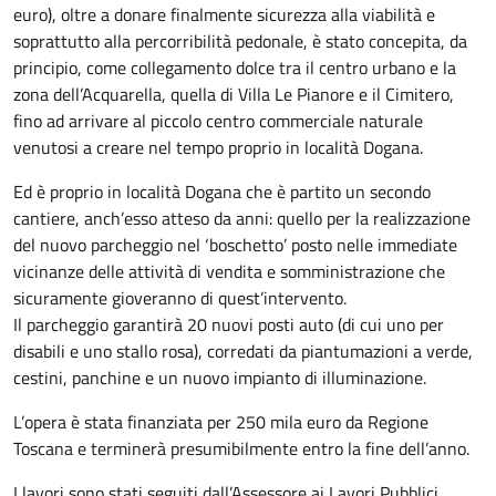
euro), oltre a donare finalmente sicurezza alla viabilità e
soprattutto alla percorribilità pedonale, è stato concepita, da
principio, come collegamento dolce tra il centro urbano e la
zona dell’Acquarella, quella di Villa Le Pianore e il Cimitero,
fino ad arrivare al piccolo centro commerciale naturale
venutosi a creare nel tempo proprio in località Dogana.
Ed è proprio in località Dogana che è partito un secondo
cantiere, anch’esso atteso da anni: quello per la realizzazione
del nuovo parcheggio nel ‘boschetto’ posto nelle immediate
vicinanze delle attività di vendita e somministrazione che
sicuramente gioveranno di quest’intervento.
Il parcheggio garantirà 20 nuovi posti auto (di cui uno per
disabili e uno stallo rosa), corredati da piantumazioni a verde,
cestini, panchine e un nuovo impianto di illuminazione.
L’opera è stata finanziata per 250 mila euro da Regione
Toscana e terminerà presumibilmente entro la fine dell’anno.
I lavori sono stati seguiti dall’Assessore ai Lavori Pubblici