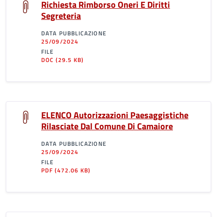
Richiesta Rimborso Oneri E Diritti
Segreteria
DATA PUBBLICAZIONE
25/09/2024
FILE
DOC
(29.5 KB)
ELENCO Autorizzazioni Paesaggistiche
Rilasciate Dal Comune Di Camaiore
DATA PUBBLICAZIONE
25/09/2024
FILE
PDF
(472.06 KB)