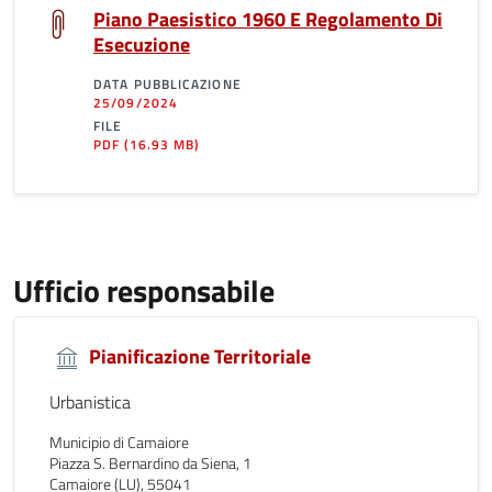
Piano Paesistico 1960 E Regolamento Di
Esecuzione
DATA PUBBLICAZIONE
25/09/2024
FILE
PDF
(16.93 MB)
Ufficio responsabile
Pianificazione Territoriale
Urbanistica
Municipio di Camaiore
Piazza S. Bernardino da Siena, 1
Camaiore (LU), 55041