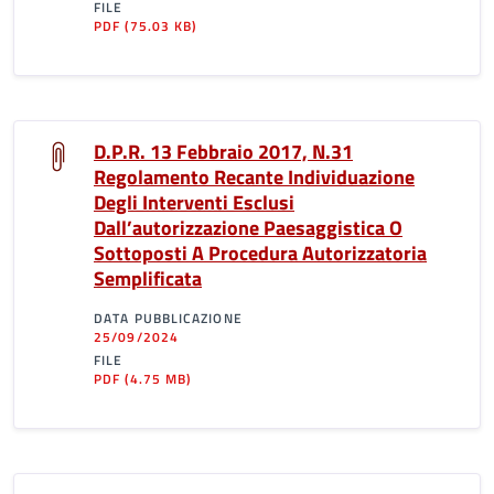
FILE
PDF
(75.03 KB)
D.P.R. 13 Febbraio 2017, N.31
Regolamento Recante Individuazione
Degli Interventi Esclusi
Dall’autorizzazione Paesaggistica O
Sottoposti A Procedura Autorizzatoria
Semplificata
DATA PUBBLICAZIONE
25/09/2024
FILE
PDF
(4.75 MB)