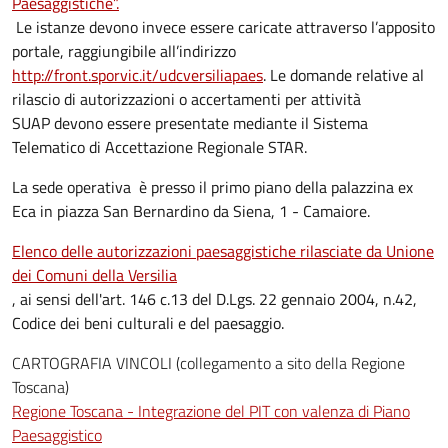
Paesaggistiche”.
Le istanze devono invece essere caricate attraverso l’apposito
portale, raggiungibile all’indirizzo
http://front.sporvic.it/udcversiliapaes
. Le domande relative al
rilascio di autorizzazioni o accertamenti per attività
SUAP devono essere presentate mediante il Sistema
Telematico di Accettazione Regionale STAR.
La sede operativa è presso il primo piano della palazzina ex
Eca in piazza San Bernardino da Siena, 1 - Camaiore.
Elenco delle autorizzazioni paesaggistiche rilasciate da Unione
dei Comuni della Versilia
, ai sensi dell'art. 146 c.13 del D.Lgs. 22 gennaio 2004, n.42,
Codice dei beni culturali e del paesaggio.
CARTOGRAFIA VINCOLI (collegamento a sito della Regione
Toscana)
Regione Toscana - Integrazione del PIT con valenza di Piano
Paesaggistico