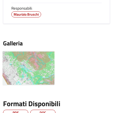
Responsabili:
Maurizio Bruschi
Galleria
Formati Disponibili
PDF
DOC