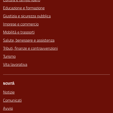
Educazione e formazione
Giustizia e sicurezza pubblica
Imprese e commercio
Mobilità e trasporti
Salute, benessere e assistenza
Tributi, finanze e contravvenzioni
Turismo
Vita lavorativa
NOVITÀ
Notizie
Comunicati
Avvisi