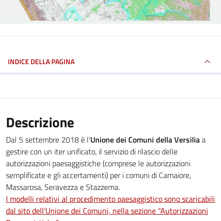
INDICE DELLA PAGINA
Descrizione
Dal 5 settembre 2018 è l’
Unione dei Comuni della Versilia
a
gestire con un iter unificato, il servizio di rilascio delle
autorizzazioni paesaggistiche (comprese le autorizzazioni
semplificate e gli accertamenti) per i comuni di Camaiore,
Massarosa, Seravezza e Stazzema.
I modelli relativi al procedimento paesaggistico sono scaricabili
dal sito dell’Unione dei Comuni, nella sezione “Autorizzazioni