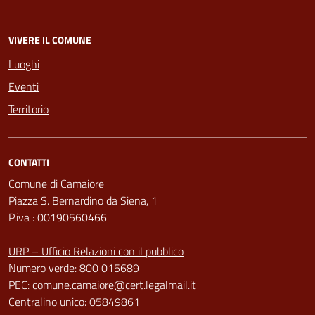
VIVERE IL COMUNE
Luoghi
Eventi
Territorio
CONTATTI
Comune di Camaiore
Piazza S. Bernardino da Siena, 1
P.iva : 00190560466
URP – Ufficio Relazioni con il pubblico
Numero verde: 800 015689
PEC:
comune.camaiore@cert.legalmail.it
Centralino unico: 05849861