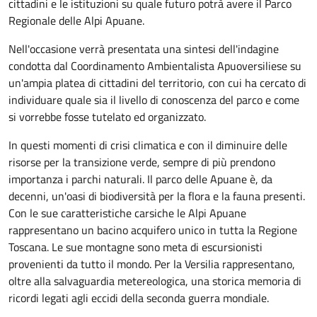
cittadini e le istituzioni su quale futuro potrà avere il Parco
Regionale delle Alpi Apuane.
Nell'occasione verrà presentata una sintesi dell'indagine
condotta dal Coordinamento Ambientalista Apuoversiliese su
un'ampia platea di cittadini del territorio, con cui ha cercato di
individuare quale sia il livello di conoscenza del parco e come
si vorrebbe fosse tutelato ed organizzato.
In questi momenti di crisi climatica e con il diminuire delle
risorse per la transizione verde, sempre di più prendono
importanza i parchi naturali. Il parco delle Apuane è, da
decenni, un'oasi di biodiversità per la flora e la fauna presenti.
Con le sue caratteristiche carsiche le Alpi Apuane
rappresentano un bacino acquifero unico in tutta la Regione
Toscana. Le sue montagne sono meta di escursionisti
provenienti da tutto il mondo. Per la Versilia rappresentano,
oltre alla salvaguardia metereologica, una storica memoria di
ricordi legati agli eccidi della seconda guerra mondiale.