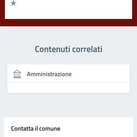
Valuta 2 stelle su 5
Valuta 1 stelle su 5
Contenuti correlati
Amministrazione
Contatta il comune