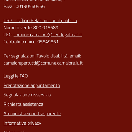
P.iva : 00190560466
URP – Ufficio Relazioni con il pubblico
Numero verde: 800 015689
PEC:
comune.camaiore@cert.legalmail.it
Centralino unico: 05849861
Per segnalazioni Tavolo disabilità: email:
camaiorepertutti@comune.camaiore.lu.it
Leggi le FAQ
Prenotazione appuntamento
Segnalazione disservizio
Richiesta assistenza
Amministrazione trasparente
Informativa privacy