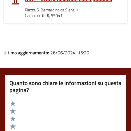
Piazza S. Bernardino da Siena, 1
Camaiore (LU), 55041
Ultimo aggiornamento:
26/06/2024, 15:20
Quanto sono chiare le informazioni su questa
pagina?
Valuta 5 stelle su 5
Valuta 4 stelle su 5
Valuta 3 stelle su 5