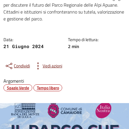
Dettagli della notizia
per discutere il futuro del Parco Regionale delle Alpi Apuane.
Cittadini e istituzioni si confronteranno su tutela, valorizzazione
e gestione del parco.
Data:
Tempo di lettura:
2 min
21 Giugno 2024
Condividi
Vedi azioni
Argomenti
Spazio Verde
Tempo libero