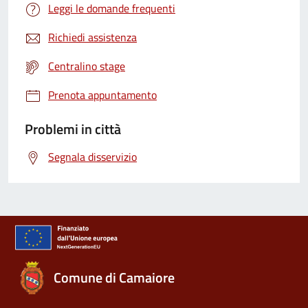
Leggi le domande frequenti
Richiedi assistenza
Centralino stage
Prenota appuntamento
Problemi in città
Segnala disservizio
Comune di Camaiore