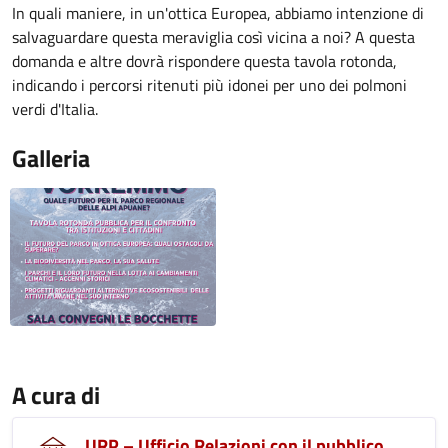
In quali maniere, in un'ottica Europea, abbiamo intenzione di
salvaguardare questa meraviglia così vicina a noi? A questa
domanda e altre dovrà rispondere questa tavola rotonda,
indicando i percorsi ritenuti più idonei per uno dei polmoni
verdi d'Italia.
Galleria
A cura di
URP – Ufficio Relazioni con il pubblico