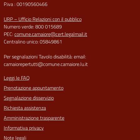
P.iva : 00190560466
URP – Ufficio Relazioni con il pubblico
Numero verde: 800 015689
PEC:
comune.camaiore@cert.legalmail.it
Centralino unico: 05849861
Per segnalazioni Tavolo disabilità: email:
camaiorepertutti@comune.camaiore.lu.it
Leggi le FAQ
Prenotazione appuntamento
Segnalazione disservizio
Richiesta assistenza
Amministrazione trasparente
Informativa privacy
Note legali