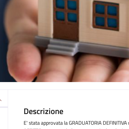
Descrizione
E' stata approvata la GRADUATORIA DEFINITIVA 