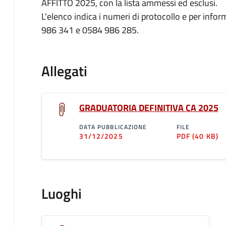
AFFITTO 2025, con la lista ammessi ed esclusi.
L'elenco indica i numeri di protocollo e per info
986 341 e 0584 986 285.
Allegati
GRADUATORIA DEFINITIVA CA 2025
DATA PUBBLICAZIONE
FILE
31/12/2025
PDF
(40 KB)
Luoghi