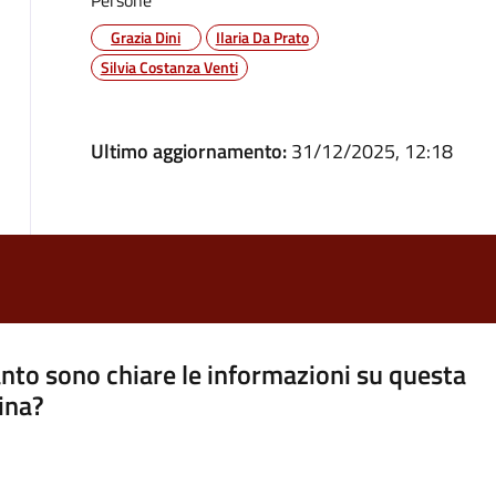
Grazia Dini
Ilaria Da Prato
Silvia Costanza Venti
Ultimo aggiornamento:
31/12/2025, 12:18
nto sono chiare le informazioni su questa
ina?
a 5 stelle su 5