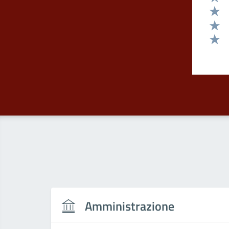
Valut
Valut
Valut
Valut
Amministrazione