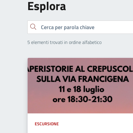
Esplora
Cerca
5 elementi trovati in ordine alfabetico
ESCURSIONE