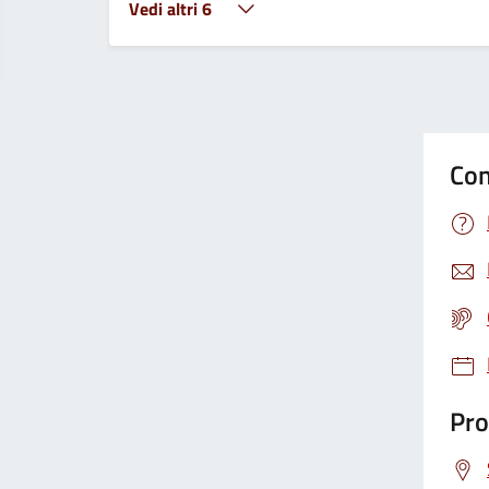
Vedi altri 6
Con
Pro