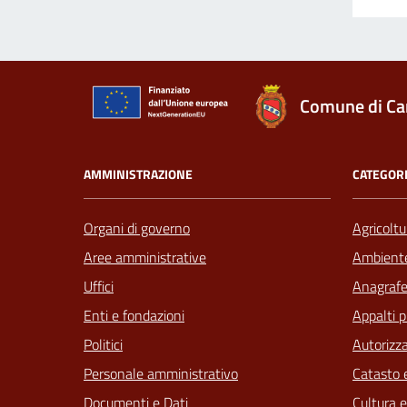
Comune di Ca
AMMINISTRAZIONE
CATEGORI
Organi di governo
Agricoltu
Aree amministrative
Ambient
Uffici
Anagrafe 
Enti e fondazioni
Appalti p
Politici
Autorizza
Personale amministrativo
Catasto e
Documenti e Dati
Cultura 