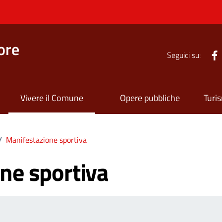
ore
Seguici su:
Vivere il Comune
Opere pubbliche
Turi
/
Manifestazione sportiva
ne sportiva