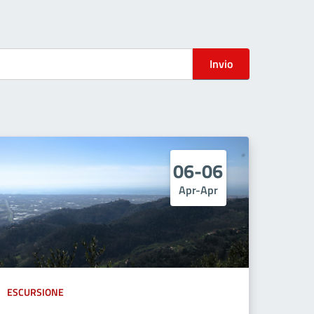
Invio
06-06
Apr-Apr
ESCURSIONE