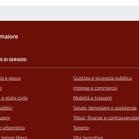
maiore
E DI SERVIZIO
ra e pesca
Giustizia e sicurezza pubblica
e
Imprese e commercio
e stato civile
Mobilità e trasporti
ubblici
Salute, benessere e assistenza
zioni
Tributi, finanze e contravvenzion
 urbanistica
Turismo
e tempo libero
Vita lavorativa