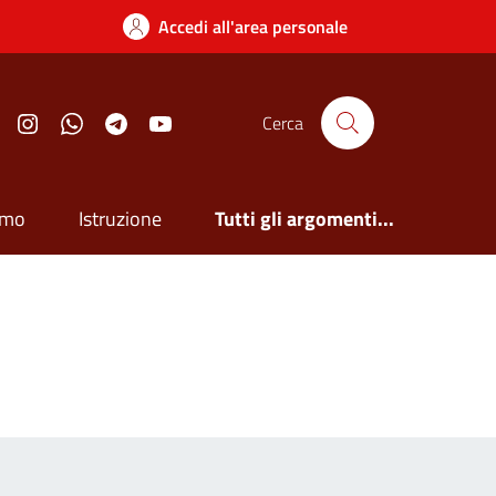
Accedi all'area personale
Facebook
Instagram
Whatsapp
Telegram
YouTube
Cerca
smo
Istruzione
Tutti gli argomenti...