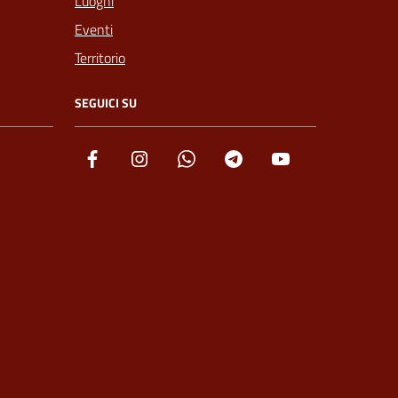
Luoghi
Eventi
Territorio
SEGUICI SU
Facebook
Instagram
Whatsapp
Telegram
YouTube