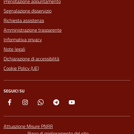
Prenotazione appuntamento
Segnalazione disservizio
Richiesta assistenza
Amministrazione trasparente
Informativa privacy
Note legali
Dichiarazione di accessibilità
Cookie Policy (UE)
SEGUICI SU
Facebook
Instagram
Whatsapp
Telegram
YouTube
Attuazione Misure PNRR
Piano di miglioramento del sito