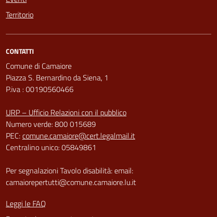
Territorio
CONTATTI
Comune di Camaiore
Piazza S. Bernardino da Siena, 1
P.iva : 00190560466
URP – Ufficio Relazioni con il pubblico
Numero verde: 800 015689
PEC:
comune.camaiore@cert.legalmail.it
Centralino unico: 05849861
Per segnalazioni Tavolo disabilità: email:
camaiorepertutti@comune.camaiore.lu.it
Leggi le FAQ