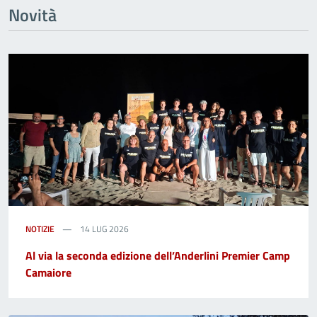
Novità
NOTIZIE
14 LUG 2026
Al via la seconda edizione dell’Anderlini Premier Camp
Camaiore