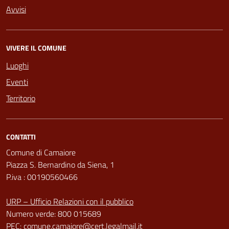
Avvisi
VIVERE IL COMUNE
Luoghi
Eventi
Territorio
CONTATTI
Comune di Camaiore
Piazza S. Bernardino da Siena, 1
P.iva : 00190560466
URP – Ufficio Relazioni con il pubblico
Numero verde: 800 015689
PEC:
comune.camaiore@cert.legalmail.it