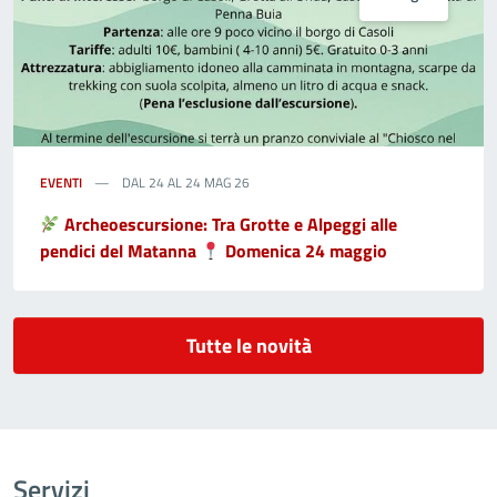
EVENTI
DAL 24 AL 24 MAG 26
Archeoescursione: Tra Grotte e Alpeggi alle
pendici del Matanna
Domenica 24 maggio
Tutte le novità
Servizi