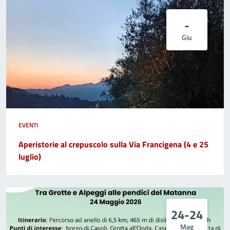
-
Giu
EVENTI
Aperistorie al crepuscolo sulla Via Francigena (4 e 25
luglio)
24-24
Mag