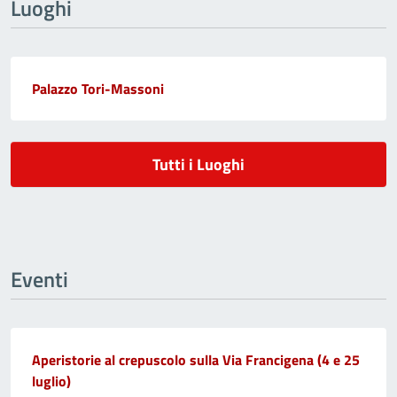
Luoghi
Palazzo Tori-Massoni
Tutti i Luoghi
Eventi
Aperistorie al crepuscolo sulla Via Francigena (4 e 25
luglio)