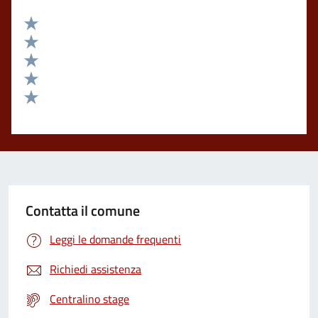
Valuta 5 stelle su 5
Valuta 4 stelle su 5
Valuta 3 stelle su 5
Valuta 2 stelle su 5
Valuta 1 stelle su 5
Contatta il comune
Leggi le domande frequenti
Richiedi assistenza
Centralino stage