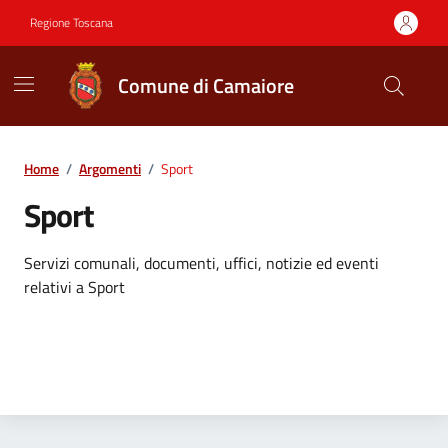
Vai ai contenuti
Vai al footer
Regione Toscana
Comune di Camaiore
Contenuti in evidenza
Home
/
Argomenti
/
Sport
Sport
Dettagli dell'argomento
Servizi comunali, documenti, uffici, notizie ed eventi
relativi a Sport