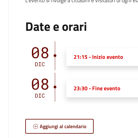
L'evento si rivolge a cittadini e visitatori di ogni et
Date e orari
08
21:15 - Inizio evento
DIC
08
23:30 - Fine evento
DIC
Aggiungi al calendario