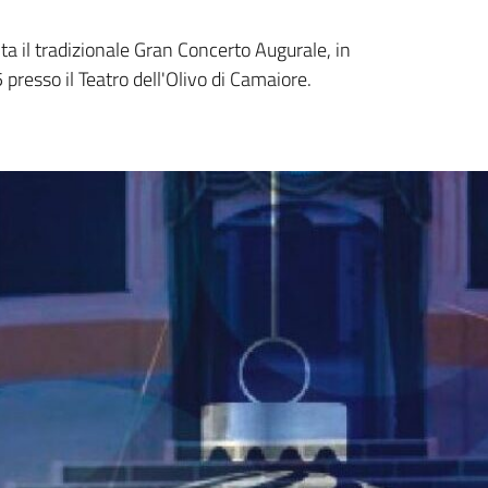
a il tradizionale Gran Concerto Augurale, in
resso il Teatro dell'Olivo di Camaiore.