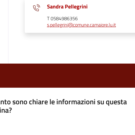
Sandra Pellegrini
T 0584986356
s.pellegrini@comune.camaiore.lu.it
nto sono chiare le informazioni su questa
ina?
a 5 stelle su 5