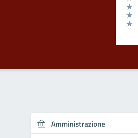
Valut
Valut
Valut
Valut
Amministrazione