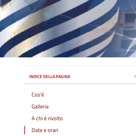
INDICE DELLA PAGINA
Cos'è
Galleria
A chi è rivolto
Date e orari