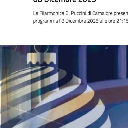
La Filarmonica G. Puccini di Camaiore present
programma l'8 Dicembre 2025 alle ore 21:15 p