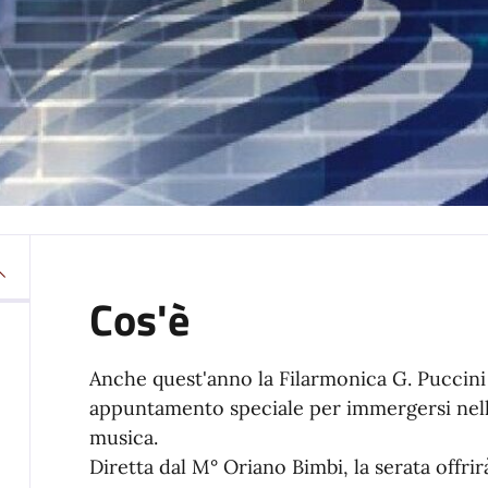
Cos'è
Anche quest'anno la Filarmonica G. Puccini
appuntamento speciale per immergersi nello s
musica.
Diretta dal M° Oriano Bimbi, la serata offri