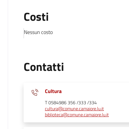
Costi
Nessun costo
Contatti
Cultura
T 0584986 356 /333 /334
cultura@comune.camaiore.lu.it
biblioteca@comune.camaiore.lu.it