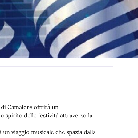
 di Camaiore offrirà un
pirito delle festività attraverso la
rà un viaggio musicale che spazia dalla