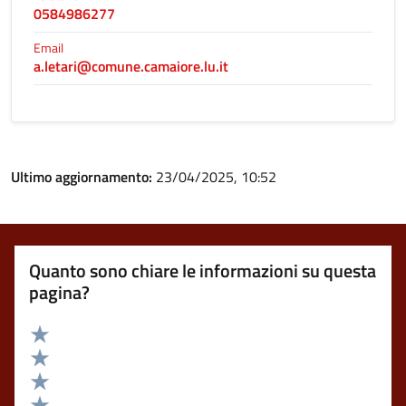
0584986277
Email
a.letari@comune.camaiore.lu.it
Ultimo aggiornamento:
23/04/2025, 10:52
Quanto sono chiare le informazioni su questa
pagina?
Valuta 5 stelle su 5
Valuta 4 stelle su 5
Valuta 3 stelle su 5