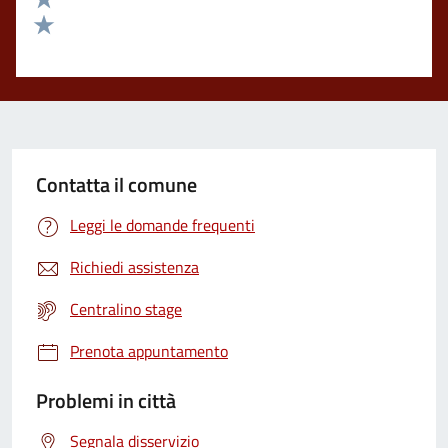
Valuta 2 stelle su 5
Valuta 1 stelle su 5
Contatta il comune
Leggi le domande frequenti
Richiedi assistenza
Centralino stage
Prenota appuntamento
Problemi in città
Segnala disservizio