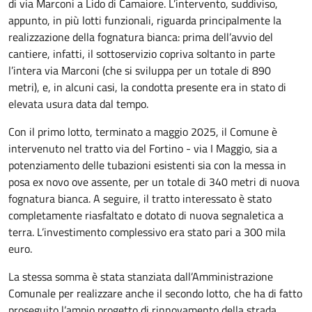
di via Marconi a Lido di Camaiore. L’intervento, suddiviso,
appunto, in più lotti funzionali, riguarda principalmente la
realizzazione della fognatura bianca: prima dell’avvio del
cantiere, infatti, il sottoservizio copriva soltanto in parte
l’intera via Marconi (che si sviluppa per un totale di 890
metri), e, in alcuni casi, la condotta presente era in stato di
elevata usura data dal tempo.
Con il primo lotto, terminato a maggio 2025, il Comune è
intervenuto nel tratto via del Fortino - via I Maggio, sia a
potenziamento delle tubazioni esistenti sia con la messa in
posa ex novo ove assente, per un totale di 340 metri di nuova
fognatura bianca. A seguire, il tratto interessato è stato
completamente riasfaltato e dotato di nuova segnaletica a
terra. L’investimento complessivo era stato pari a 300 mila
euro.
La stessa somma è stata stanziata dall’Amministrazione
Comunale per realizzare anche il secondo lotto, che ha di fatto
proseguito l’ampio progetto di rinnovamento della strada.