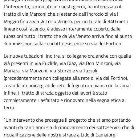
L’intervento, terminato in questi giorni, ha interessato il
tratto di via Marconi che si estende dall’incrocio di via I
Maggio fino a via Vittorio Veneto, per un totale di 340 metri
lineari: così facendo, è adesso interamente coperto dalle
tubazioni tutto il tratto che da Via Veneto arriva fino al punto
di immissione sulla condotta esistente su via del Fortino.
Le nuove tubazioni, inoltre, si collegano ora anche con quelle
già presenti in via Euclide, via Diaz, via Don Minzoni, via
Manara, via Manzoni, via Sturzo e via Tazzoli
(precedentemente non collegate alla rete di via del Fortino),
creando un unica grande rete di fognatura bianca nella zona.
Infine, il tratto di strada oggetto dei lavori è stato
completamente riasfaltato e rinnovato nella segnaletica a
terra.
“Un intervento che prosegue il progetto che stiamo portando
avanti da tanti anni sia di rinnovamento dei sottoservizi che di
riqualificazione delle nostre strade a Lido di Camaiore -