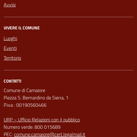
Avvisi
VIVERE IL COMUNE
Luoghi
Eventi
Territorio
CONTATTI
Comune di Camaiore
Piazza S. Bernardino da Siena, 1
P.iva : 00190560466
URP – Ufficio Relazioni con il pubblico
Numero verde: 800 015689
PEC:
comune.camaiore@cert.legalmail.it