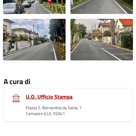
A cura di
U.O. Ufficio Stampa
Piazza S. Bernardino da Siena, 1
Camaiore (LU), 55041