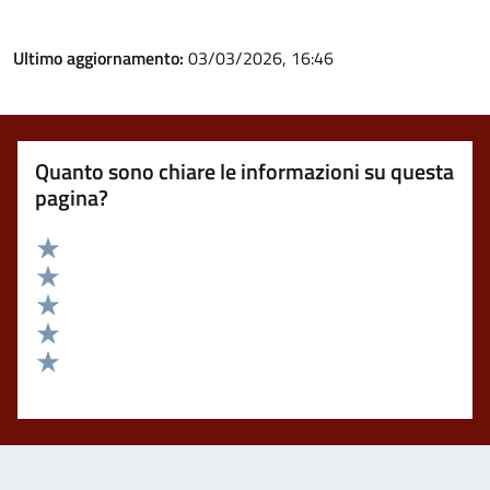
Ultimo aggiornamento:
03/03/2026, 16:46
Quanto sono chiare le informazioni su questa
pagina?
Valuta 5 stelle su 5
Valuta 4 stelle su 5
Valuta 3 stelle su 5
Valuta 2 stelle su 5
Valuta 1 stelle su 5