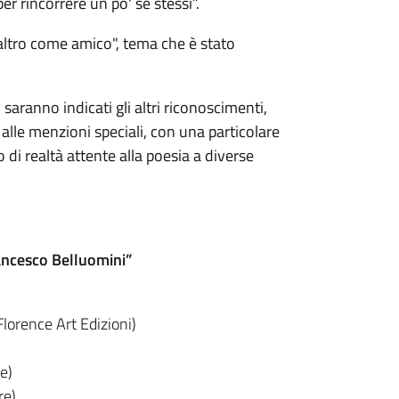
er rincorrere un po' se stessi”.
"altro come amico", tema che è stato
saranno indicati gli altri riconoscimenti,
 alle menzioni speciali, con una particolare
 di realtà attente alla poesia a diverse
rancesco Belluomini”
(Florence Art Edizioni)
e)
re)