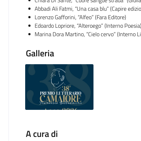
Chiara Di Sante, “Cuore sangue strada” (Giulia
Abbadi Ali Fatmi, “Una casa blu” (Capire edizio
Lorenzo Gafforini, “Alfeo” (Fara Editore)
Edoardo Lopriore, “Alteroego” (Interno Poesia
Marina Dora Martino, “Cielo cervo” (Interno Li
Galleria
A cura di