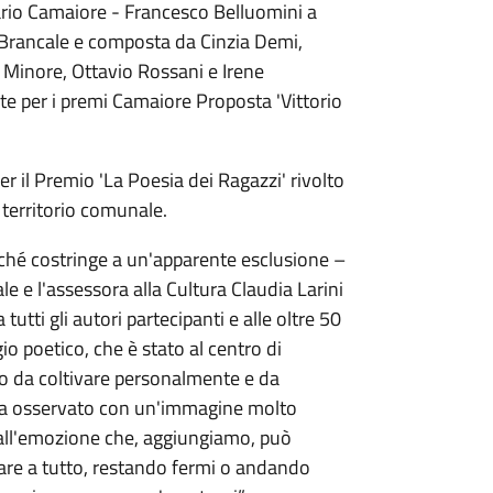
ario Camaiore - Francesco Belluomini a
e Brancale e composta da Cinzia Demi,
Minore, Ottavio Rossani e Irene
e per i premi Camaiore Proposta 'Vittorio
er il Premio 'La Poesia dei Ragazzi' rivolto
l territorio comunale.
ché costringe a un'apparente esclusione –
e e l'assessora alla Cultura Claudia Larini
tti gli autori partecipanti e alle oltre 50
ggio poetico, che è stato al centro di
o da coltivare personalmente e da
 ha osservato con un'immagine molto
dall'emozione che, aggiungiamo, può
uare a tutto, restando fermi o andando