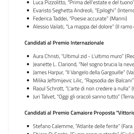
Luca Pizzolitto, “Prima dell'estate e del tuon
Evaristo Seghetta Andreoli, “Epiloghi” (Intern
Federica Taddei, “Poesie accurate” (Manni)
Alessio Vailati, “La mappa del dolore” (Il ramo e
Candidati al Premio Internazionale
Aura Christi, “Ultimul zid - L'ultimo muro” (Re
Jeanette L. Clariond, “Nel sogno brucia la neve”
James Harpur, “Il Vangelo della Gargouille” (Va
Milika Jeftimijevic Lilic, “Rapsodia dei Balcani
Raoul Schrott, “L'arte di non credere a nulla” (
Juri Talvet, “Oggi gli oracoli sanno tutto” (Terra 
Candidati al Premio Camaiore Proposta “Vittorio
Stefano Calemme, “Atlante delle ferite” (Fara 