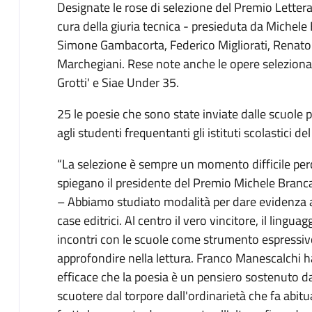
Designate le rose di selezione del Premio Letter
cura della giuria tecnica - presieduta da Michel
Simone Gambacorta, Federico Migliorati, Renato 
Marchegiani. Rese note anche le opere selezionat
Grotti' e Siae Under 35.
25 le poesie che sono state inviate dalle scuole p
agli studenti frequentanti gli istituti scolastici de
“La selezione è sempre un momento difficile per
spiegano il presidente del Premio Michele Brancal
– Abbiamo studiato modalità per dare evidenza a tu
case editrici. Al centro il vero vincitore, il lingua
incontri con le scuole come strumento espressiv
approfondire nella lettura. Franco Manescalchi
efficace che la poesia è un pensiero sostenuto 
scuotere dal torpore dall'ordinarietà che fa abit