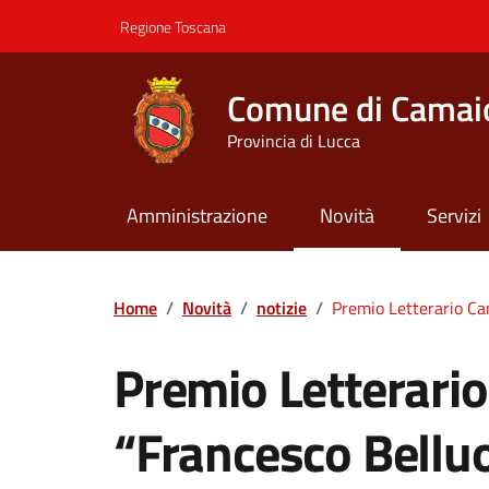
Vai ai contenuti
Vai al footer
Regione Toscana
Comune di Camai
Provincia di Lucca
Amministrazione
Novità
Servizi
Contenuti in evidenza
Home
/
Novità
/
notizie
/
Premio Letterario Ca
Premio Letterari
“Francesco Bellu