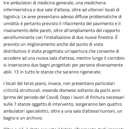
tre ambulatori di medicina generale, una medicheria
infermieristica e due sale d’attesa, oltre ad ulteriori locali di
logistica. Le aree presentano adesso diffuse problematiche di
umidità: è pertanto previsto il rifacimento del pavimento e il
risanamento delle pareti, oltre all’ampliamento del rapporto
aeroilluminante con l’installazione di due nuove finestre. È
previsto un miglioramento anche dal punto di vista
distributivo: è stata progettata un’apertura che consente di
accedere ad una nuova sala d’attesa, mentre lungo il corridoio
si inseriscono due bagni progettati per persone diversamente
abili. 13 in tutto le stanze che saranno rigenerate.
I locali del terzo piano, invece, non presentano particolari
criticità strutturali, essendo dismessi soltanto da pochi anni
(prima del periodo del Covid). Dopo i lavori di finitura necessari
sulle 7 stanze oggetto di intervento, sorgeranno ben quattro
ambulatori specialistici, oltre a una sala d’attesa/riunioni, un
bagno e un archivio.