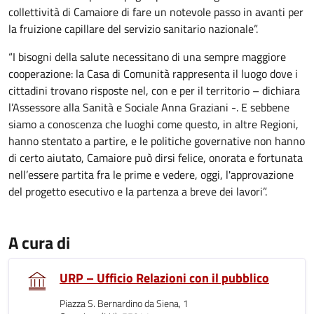
collettività di Camaiore di fare un notevole passo in avanti per
la fruizione capillare del servizio sanitario nazionale”.
“I bisogni della salute necessitano di una sempre maggiore
cooperazione: la Casa di Comunità rappresenta il luogo dove i
cittadini trovano risposte nel, con e per il territorio – dichiara
l’Assessore alla Sanità e Sociale Anna Graziani -. E sebbene
siamo a conoscenza che luoghi come questo, in altre Regioni,
hanno stentato a partire, e le politiche governative non hanno
di certo aiutato, Camaiore può dirsi felice, onorata e fortunata
nell’essere partita fra le prime e vedere, oggi, l'approvazione
del progetto esecutivo e la partenza a breve dei lavori”.
A cura di
URP – Ufficio Relazioni con il pubblico
Piazza S. Bernardino da Siena, 1