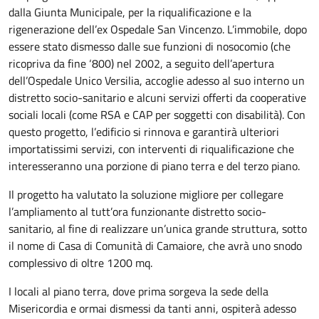
dalla Giunta Municipale, per la riqualificazione e la
rigenerazione dell’ex Ospedale San Vincenzo. L’immobile, dopo
essere stato dismesso dalle sue funzioni di nosocomio (che
ricopriva da fine ‘800) nel 2002, a seguito dell’apertura
dell’Ospedale Unico Versilia, accoglie adesso al suo interno un
distretto socio-sanitario e alcuni servizi offerti da cooperative
sociali locali (come RSA e CAP per soggetti con disabilità). Con
questo progetto, l’edificio si rinnova e garantirà ulteriori
importatissimi servizi, con interventi di riqualificazione che
interesseranno una porzione di piano terra e del terzo piano.
Il progetto ha valutato la soluzione migliore per collegare
l’ampliamento al tutt’ora funzionante distretto socio-
sanitario, al fine di realizzare un’unica grande struttura, sotto
il nome di Casa di Comunità di Camaiore, che avrà uno snodo
complessivo di oltre 1200 mq.
I locali al piano terra, dove prima sorgeva la sede della
Misericordia e ormai dismessi da tanti anni, ospiterà adesso