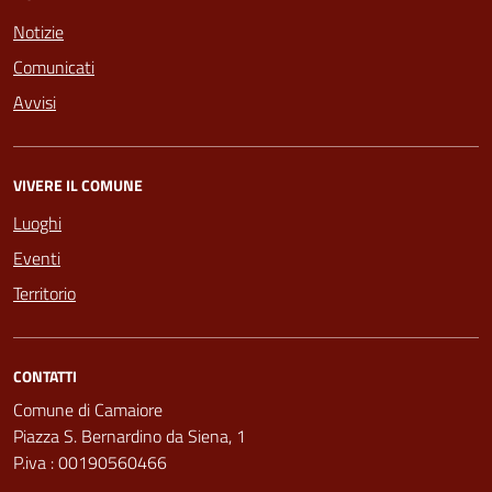
Notizie
Comunicati
Avvisi
VIVERE IL COMUNE
Luoghi
Eventi
Territorio
CONTATTI
Comune di Camaiore
Piazza S. Bernardino da Siena, 1
P.iva : 00190560466