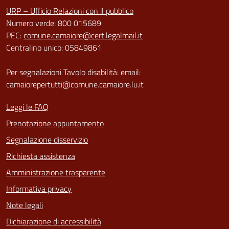
URP – Ufficio Relazioni con il pubblico
Numero verde: 800 015689
PEC:
comune.camaiore@cert.legalmail.it
Centralino unico: 05849861
Per segnalazioni Tavolo disabilità: email:
camaiorepertutti@comune.camaiore.lu.it
Leggi le FAQ
Prenotazione appuntamento
Segnalazione disservizio
Richiesta assistenza
Amministrazione trasparente
Informativa privacy
Note legali
Dichiarazione di accessibilità