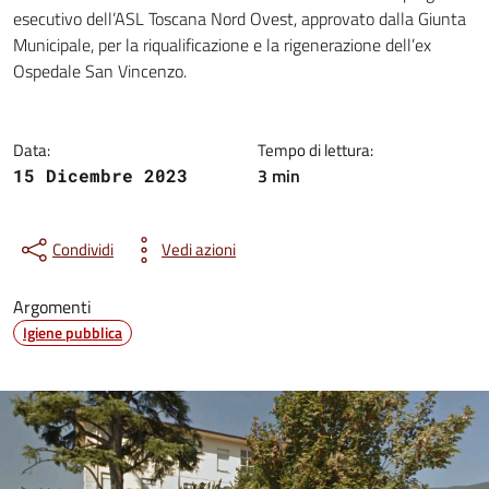
Dettagli della notizia
esecutivo dell’ASL Toscana Nord Ovest, approvato dalla Giunta
Municipale, per la riqualificazione e la rigenerazione dell’ex
Ospedale San Vincenzo.
Data:
Tempo di lettura:
3 min
15 Dicembre 2023
Condividi
Vedi azioni
Argomenti
Igiene pubblica