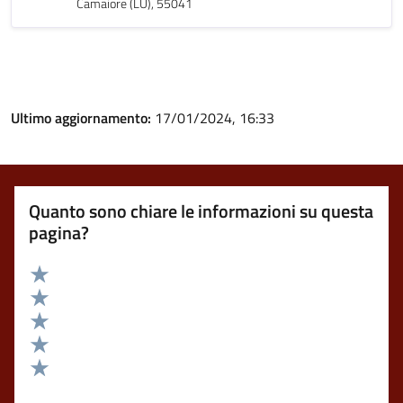
Camaiore (LU), 55041
Ultimo aggiornamento:
17/01/2024, 16:33
Quanto sono chiare le informazioni su questa
pagina?
Valuta 5 stelle su 5
Valuta 4 stelle su 5
Valuta 3 stelle su 5
Valuta 2 stelle su 5
Valuta 1 stelle su 5