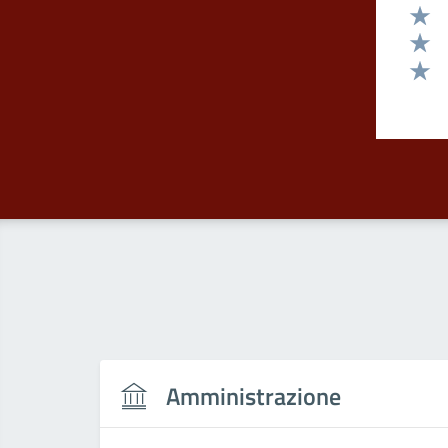
Valut
Valut
Valut
Valut
Amministrazione