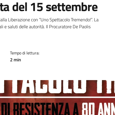
ta del 15 settembre
a
dalla Liberazione con “Uno Spettacolo Tremendo!”. La
li e saluti delle autorità. Il Procuratore De Paolis
Tempo di lettura:
2 min