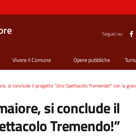
ore
Seguici su:
Vivere il Comune
Opere pubbliche
Turi
ore, si conclude il progetto “Uno Spettacolo Tremendo!” con la gra
aiore, si conclude il
ettacolo Tremendo!”