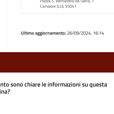
Piazza S. Bernardino da Siena, 1
Camaiore (LU), 55041
Ultimo aggiornamento:
26/09/2024, 16:14
nto sono chiare le informazioni su questa
ina?
a 5 stelle su 5