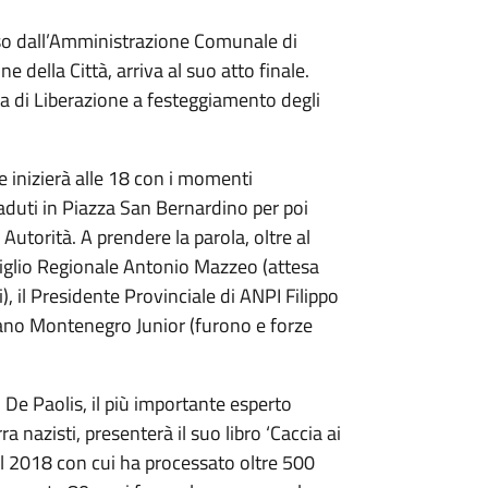
so dall’Amministrazione Comunale di
e della Città, arriva al suo atto finale.
a di Liberazione a festeggiamento degli
 inizierà alle 18 con i momenti
 Caduti in Piazza San Bernardino per poi
 Autorità. A prendere la parola, oltre al
siglio Regionale Antonio Mazzeo (attesa
 il Presidente Provinciale di ANPI Filippo
iano Montenegro Junior (furono e forze
 De Paolis, il più importante esperto
rra nazisti, presenterà il suo libro ‘Caccia ai
e il 2018 con cui ha processato oltre 500