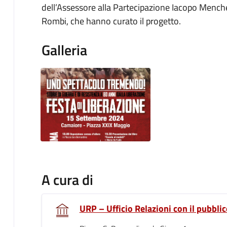
dell’Assessore alla Partecipazione Iacopo Menche
Rombi, che hanno curato il progetto.
Galleria
A cura di
URP – Ufficio Relazioni con il pubblic