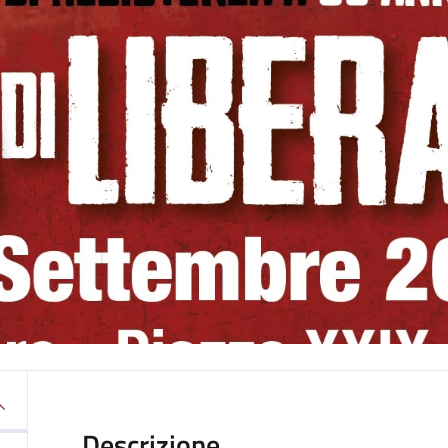
Descrizione