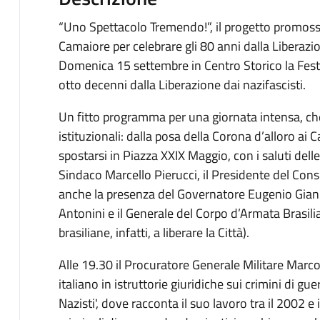
“Uno Spettacolo Tremendo!”, il progetto promos
Camaiore per celebrare gli 80 anni dalla Liberazion
Domenica 15 settembre in Centro Storico la Fest
otto decenni dalla Liberazione dai nazifascisti.
Un fitto programma per una giornata intensa, che
istituzionali: dalla posa della Corona d’alloro ai
spostarsi in Piazza XXIX Maggio, con i saluti delle
Sindaco Marcello Pierucci, il Presidente del Con
anche la presenza del Governatore Eugenio Giani),
Antonini e il Generale del Corpo d’Armata Brasil
brasiliane, infatti, a liberare la Città).
Alle 19.30 il Procuratore Generale Militare Marco
italiano in istruttorie giuridiche sui crimini di gue
Nazisti', dove racconta il suo lavoro tra il 2002 