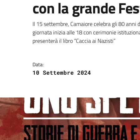
con la grande Fes
Dettagli della notizi
Il 15 settembre, Camaiore celebra gli 80 anni 
giornata inizia alle 18 con cerimonie istituziona
presenterà il libro “Caccia ai Nazisti”
Data:
10 Settembre 2024