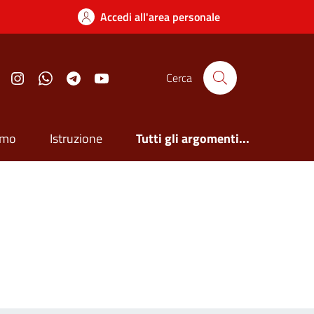
Accedi all'area personale
Facebook
Instagram
Whatsapp
Telegram
YouTube
Cerca
smo
Istruzione
Tutti gli argomenti...