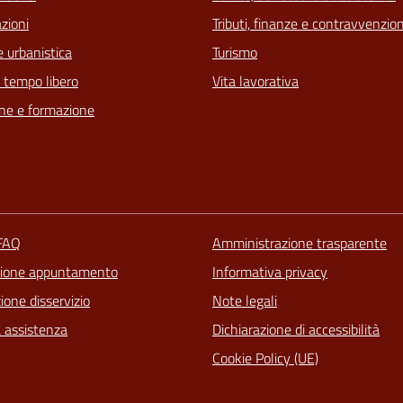
zioni
Tributi, finanze e contravvenzion
 urbanistica
Turismo
e tempo libero
Vita lavorativa
ne e formazione
 FAQ
Amministrazione trasparente
zione appuntamento
Informativa privacy
one disservizio
Note legali
a assistenza
Dichiarazione di accessibilità
Cookie Policy (UE)