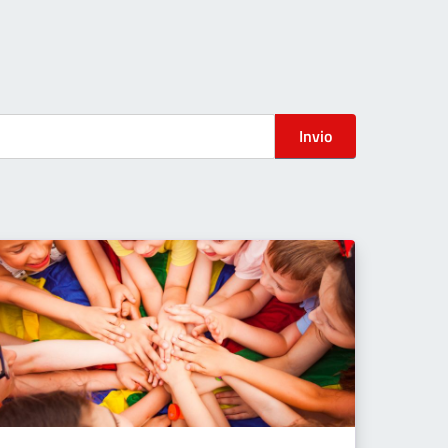
Invio