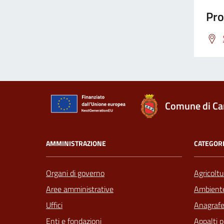
Pro
Comune di Ca
AMMINISTRAZIONE
CATEGORI
Organi di governo
Agricoltu
Aree amministrative
Ambient
Uffici
Anagrafe 
Enti e fondazioni
Appalti p