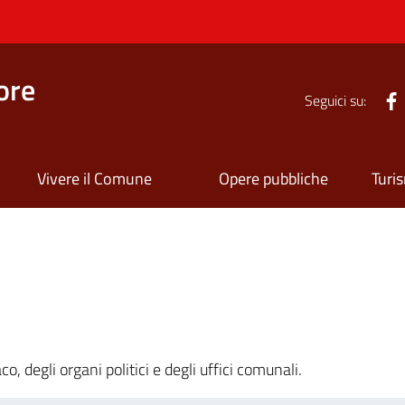
ore
Seguici su:
Vivere il Comune
Opere pubbliche
Turi
o, degli organi politici e degli uffici comunali.