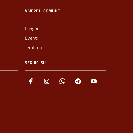
i
VIVERE IL COMUNE
Luoghi
Eventi
Territorio
SEGUICI SU
Facebook
Instagram
Whatsapp
Telegram
YouTube