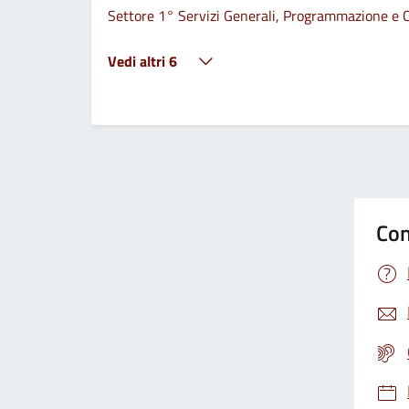
Settore 1° Servizi Generali, Programmazione e C
Vedi altri 6
Con