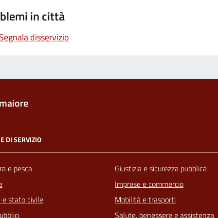
blemi in città
Segnala disservizio
maiore
E DI SERVIZIO
ra e pesca
Giustizia e sicurezza pubblica
e
Imprese e commercio
e stato civile
Mobilità e trasporti
ubblici
Salute, benessere e assistenza