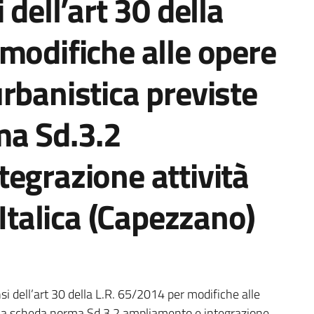
 dell’art 30 della
modifiche alle opere
rbanistica previste
ma Sd.3.2
egrazione attività
 Italica (Capezzano)
si dell’art 30 della L.R. 65/2014 per modifiche alle
ella scheda norma Sd.3.2 ampliamento e integrazione