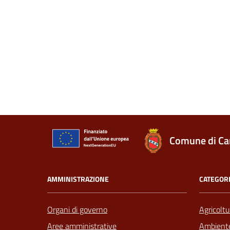
Comune di Ca
AMMINISTRAZIONE
CATEGORI
Organi di governo
Agricoltu
Aree amministrative
Ambient