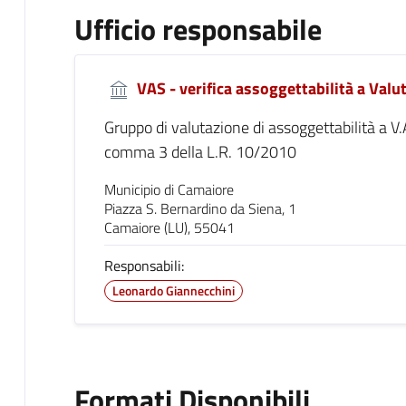
Ufficio responsabile
VAS - verifica assoggettabilità a Val
Gruppo di valutazione di assoggettabilità a V.
comma 3 della L.R. 10/2010
Municipio di Camaiore
Piazza S. Bernardino da Siena, 1
Camaiore (LU), 55041
Responsabili:
Leonardo Giannecchini
Formati Disponibili