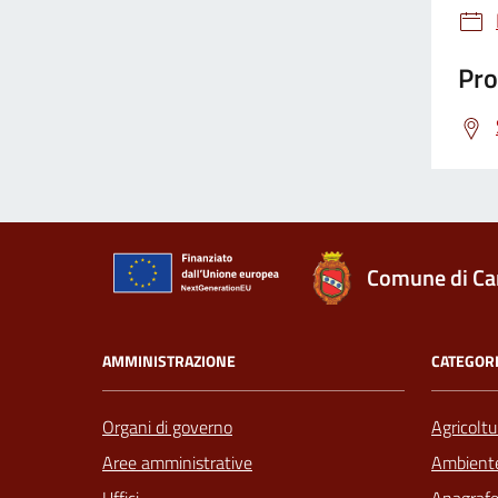
Pro
Comune di Ca
AMMINISTRAZIONE
CATEGORI
Organi di governo
Agricoltu
Aree amministrative
Ambient
Uffici
Anagrafe 