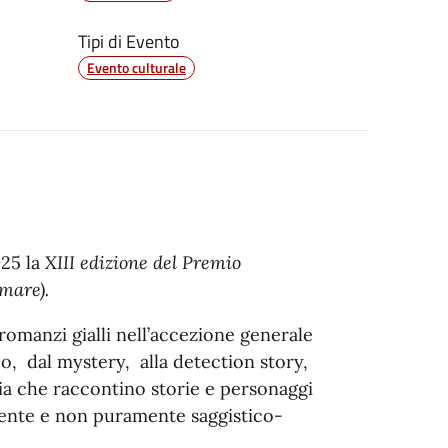
Tipi di Evento
Evento culturale
025 la
XIII edizione del Premio
mare).
 romanzi gialli nell’accezione generale
sco, dal mystery, alla detection story,
ia che raccontino storie e personaggi
alente e non puramente saggistico-