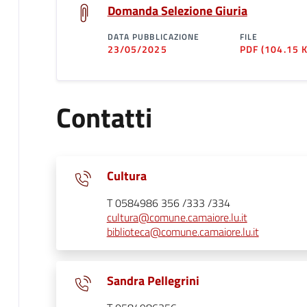
Domanda Selezione Giuria
DATA PUBBLICAZIONE
FILE
23/05/2025
PDF
(104.15 
Contatti
Cultura
T 0584986 356 /333 /334
cultura@comune.camaiore.lu.it
biblioteca@comune.camaiore.lu.it
Sandra Pellegrini