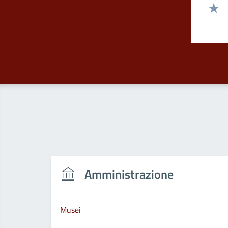
Valut
Valut
Amministrazione
Musei