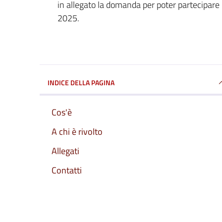
in allegato la domanda per poter partecipare 
2025.
INDICE DELLA PAGINA
Cos'è
A chi è rivolto
Allegati
Contatti