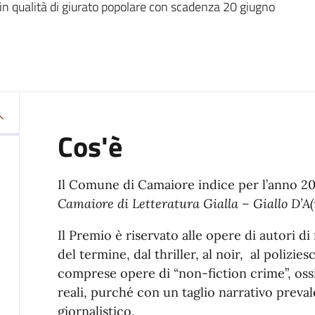
in qualità di giurato popolare con scadenza 20 giugno
Cos'è
Il Comune di Camaiore indice per l’anno 2
Camaiore di Letteratura Gialla – Giallo D’A(
Il Premio è riservato alle opere di autori di
del termine, dal thriller, al noir, al polizie
comprese opere di “non-fiction crime”, oss
reali, purché con un taglio narrativo prev
giornalistico.