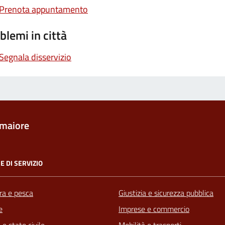
Prenota appuntamento
blemi in città
Segnala disservizio
maiore
E DI SERVIZIO
ra e pesca
Giustizia e sicurezza pubblica
e
Imprese e commercio
e stato civile
Mobilità e trasporti