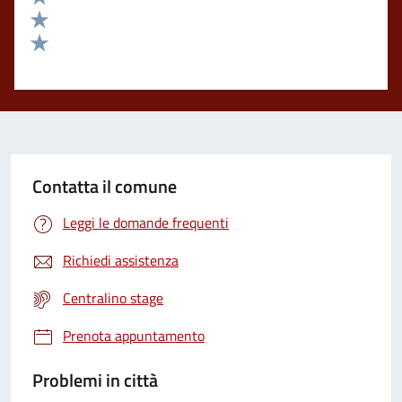
Valuta 3 stelle su 5
Valuta 2 stelle su 5
Valuta 1 stelle su 5
Contatta il comune
Leggi le domande frequenti
Richiedi assistenza
Centralino stage
Prenota appuntamento
Problemi in città