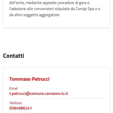
dell'ente, mediante apposite procedure di gara o
l'adesione alle convenzioni stipulate da Consip Spa o o
da altro soggetto aggregatore.
Contatti
Tommaso Petrucci
Email
t.petrucci@comune.camaiore.lu.it
Telefono
0584986241