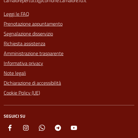
camaiorepertutti@comune.camaiore.lu.it
Leggi le FAQ
Prenotazione appuntamento
Segnalazione disservizio
Richiesta assistenza
Amministrazione trasparente
Informativa privacy
Note legali
Dichiarazione di accessibilità
Cookie Policy (UE)
SEGUICI SU
Facebook
Instagram
Whatsapp
Telegram
YouTube