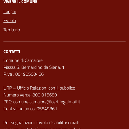
VIVERE IL COMUNE
Luoghi
Eventi
Territorio
CONTATTI
Comune di Camaiore
Piazza S. Bernardino da Siena, 1
P.iva : 00190560466
URP – Ufficio Relazioni con il pubblico
Numero verde: 800 015689
PEC:
comune.camaiore@cert.legalmail.it
Centralino unico: 05849861
Per segnalazioni Tavolo disabilità: email: