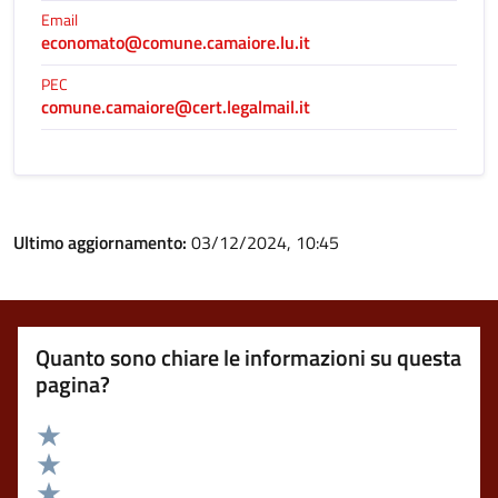
Email
economato@comune.camaiore.lu.it
PEC
comune.camaiore@cert.legalmail.it
Ultimo aggiornamento:
03/12/2024, 10:45
Quanto sono chiare le informazioni su questa
pagina?
Valuta 5 stelle su 5
Valuta 4 stelle su 5