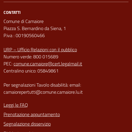
CONTATTI
Comune di Camaiore
Piazza S. Bernardino da Siena, 1
P.iva : 00190560466
URP – Ufficio Relazioni con il pubblico
Numero verde: 800 015689
PEC:
comune.camaiore@cert.legalmail.it
Centralino unico: 05849861
Per segnalazioni Tavolo disabilità: email:
camaiorepertutti@comune.camaiore.lu.it
Leggi le FAQ
Prenotazione appuntamento
Segnalazione disservizio