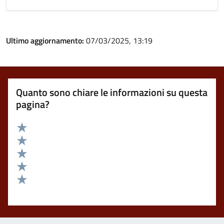
Ultimo aggiornamento:
07/03/2025, 13:19
Quanto sono chiare le informazioni su questa
pagina?
Valuta 5 stelle su 5
Valuta 4 stelle su 5
Valuta 3 stelle su 5
Valuta 2 stelle su 5
Valuta 1 stelle su 5