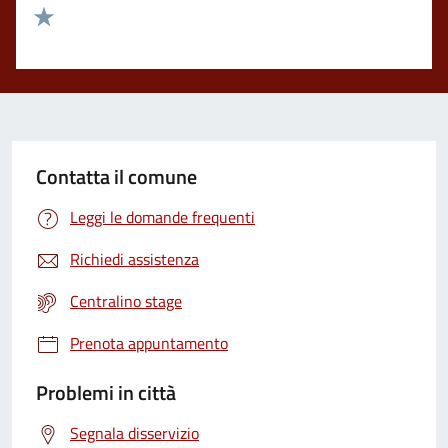
Valuta 2 stelle su 5
Valuta 1 stelle su 5
Contatta il comune
Leggi le domande frequenti
Richiedi assistenza
Centralino stage
Prenota appuntamento
Problemi in città
Segnala disservizio