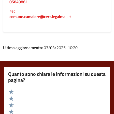
05849861
PEC
comune.camaiore@cert.legalmail.it
Ultimo aggiornamento:
03/03/2025, 10:20
Quanto sono chiare le informazioni su questa
pagina?
Valuta 5 stelle su 5
Valuta 4 stelle su 5
Valuta 3 stelle su 5