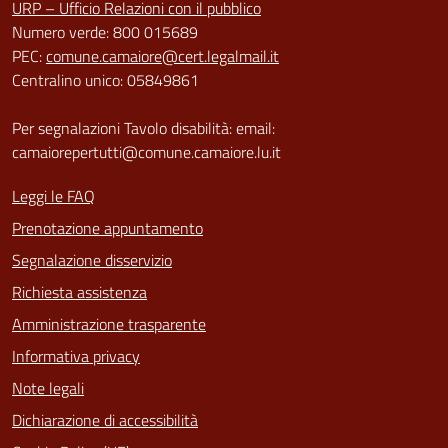
URP – Ufficio Relazioni con il pubblico
Numero verde: 800 015689
PEC:
comune.camaiore@cert.legalmail.it
Centralino unico: 05849861
Per segnalazioni Tavolo disabilità: email:
camaiorepertutti@comune.camaiore.lu.it
Leggi le FAQ
Prenotazione appuntamento
Segnalazione disservizio
Richiesta assistenza
Amministrazione trasparente
Informativa privacy
Note legali
Dichiarazione di accessibilità