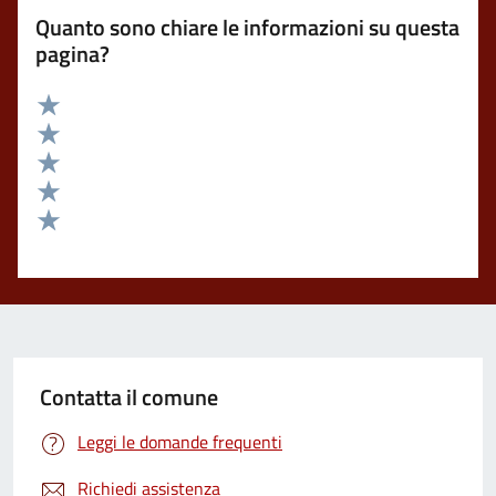
Quanto sono chiare le informazioni su questa
pagina?
Valuta 5 stelle su 5
Valuta 4 stelle su 5
Valuta 3 stelle su 5
Valuta 2 stelle su 5
Valuta 1 stelle su 5
Contatta il comune
Leggi le domande frequenti
Richiedi assistenza