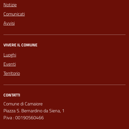
Notizie
Comunicati
Avvisi
VIVERE IL COMUNE
Luoghi
Eventi
Territorio
CONTATTI
Comune di Camaiore
Piazza S. Bernardino da Siena, 1
P.iva : 00190560466